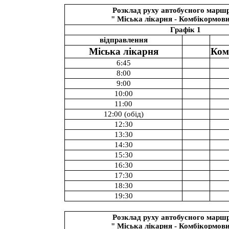
Розклад руху автобусного марш
" Міська лікарня - Комбікормов
Графік 1
відправлення
Міська лікарня
Ком
6:45
8:00
9:00
10:00
11:00
12:00 (обід)
12:30
13:30
14:30
15:30
16:30
17:30
18:30
19:30
Розклад руху автобусного марш
" Міська лікарня - Комбікормов