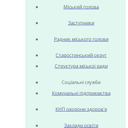
Міський голова
Заступники
Радник міського голови
Старостинський округ
Структура міської ради
Соціальні служби
Комунальні підприємства
КНП охорони здоров'я
Заклади освіти