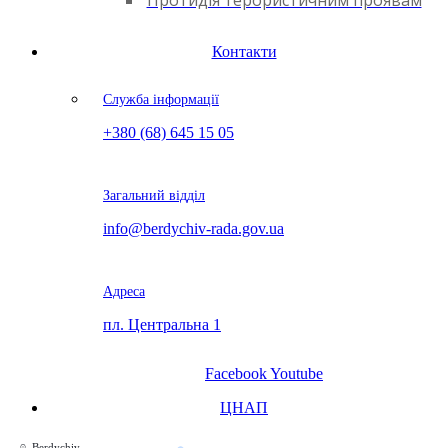
Протидія терористичним проявам
Контакти
Служба інформації
+380 (68) 645 15 05
Загальний відділ
info@berdychiv-rada.gov.ua
Адреса
пл. Центральна 1
Facebook
Youtube
ЦНАП
Berdychiv