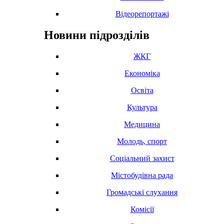
Відеорепортажі
Новини підрозділів
ЖКГ
Економіка
Освіта
Культура
Медицина
Молодь, спорт
Соціальний захист
Містобудівна рада
Громадські слухання
Комісії