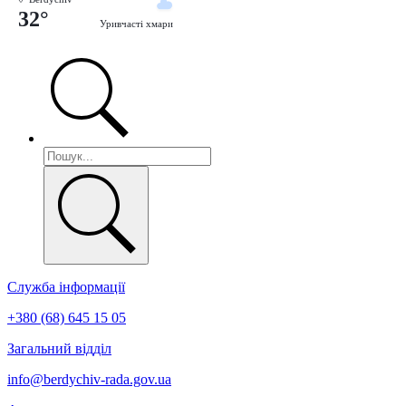
32°
Уривчасті хмари
Служба інформації
+380 (68) 645 15 05
Загальний відділ
info@berdychiv-rada.gov.ua