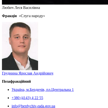
Любич Леся Василівна
Фракція
«Слуга народу»
Груднина Ярослав Андрійович
Позафракційний
Україна, м.Бердичів, пл.Центральна 1
+380 (4143) 4 22 55
info@berdychiv-rada.gov.ua