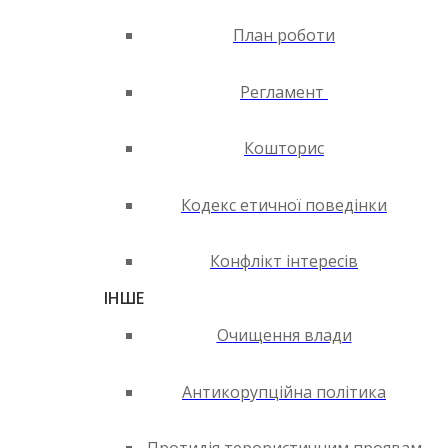
План роботи
Регламент
Кошторис
Кодекс етичної поведінки
Конфлікт інтересів
ІНШЕ
Очищення влади
Антикорупційна політика