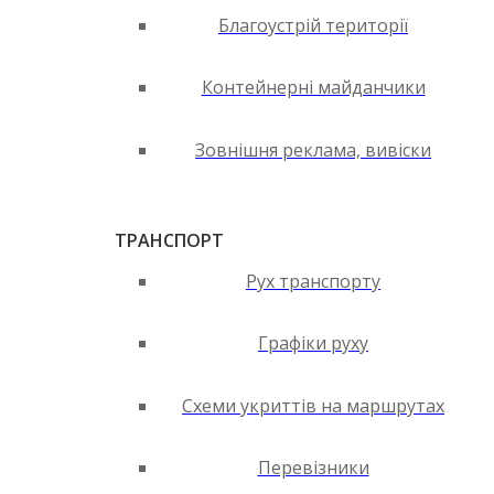
Благоустрій території
Контейнерні майданчики
Зовнішня реклама, вивіски
ТРАНСПОРТ
Рух транспорту
Графіки руху
Схеми укриттів на маршрутах
Перевізники