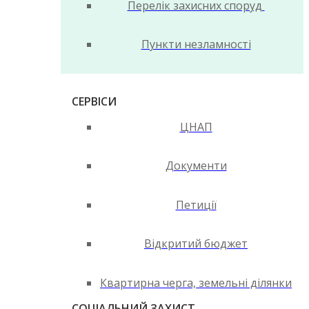
Перелік захисних споруд
Пункти незламності
СЕРВІСИ
ЦНАП
Документи
Петиції
Відкритий бюджет
Квартирна черга, земельні ділянки
СОЦІАЛЬНИЙ ЗАХИСТ