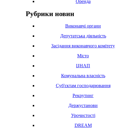
Оренда
Рубрики новин
Виконавчі органи
Депутатська діяльність
Засідання виконавчого комітету
Місто
ЦНАП
Комунальна власність
Суб'єктам господарювання
Рекрутинг
Держустанови
Урочистості
DREAM