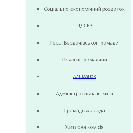
Соціально-економічний розвиток
ПДСЕР
Герої Бердичівської громади
Почесні громадяни
Альманах
Адміністративна комісія
Громадська рада
Житлова комісія