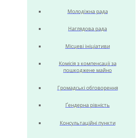
Молодіжна рада
Наглядова рада
Місцеві ініціативи
Комісія з компенсації за
пошкоджене майно
Громадські обговорення
Ґендерна рівність
Консультаційні пункти