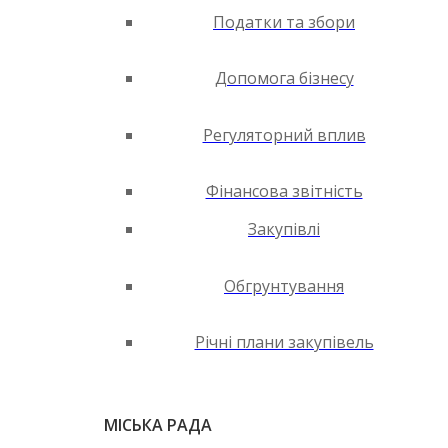
Податки та збори
Допомога бізнесу
Регуляторний вплив
Фінансова звітність
Закупівлі
Обгрунтування
Річні плани закупівель
МІСЬКА РАДА