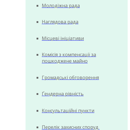
Молодіжна рада
Наглядова рада
Місцеві ініціативи
Комісія з компенсації за
пошкоджене майно
Громадські обговорення
Ґендерна рівність
Консультаційні пункти
Перелік захисних споруд