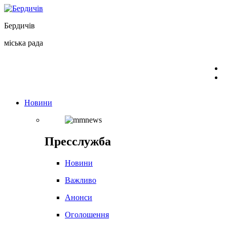
Перейти
до
Бердичів
вмісту
міська рада
Новини
Пресслужба
Новини
Важливо
Анонси
Оголошення