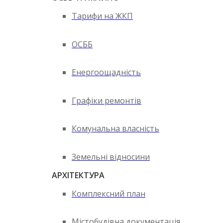
Тарифи на ЖКП
ОСББ
Енергоощадність
Графіки ремонтів
Комунальна власність
Земельні відносини
АРХІТЕКТУРА
Комплексний план
Містобудівна документація