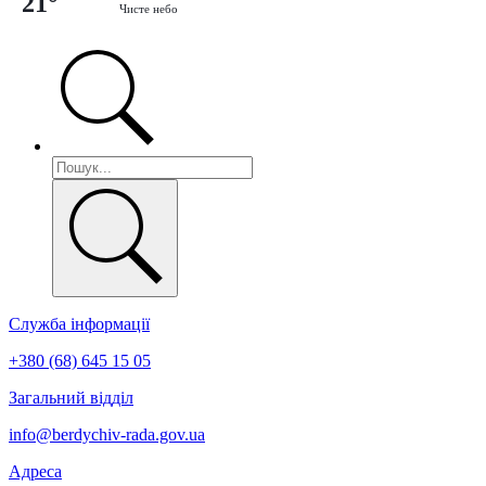
21°
Чисте небо
Служба інформації
+380 (68) 645 15 05
Загальний відділ
info@berdychiv-rada.gov.ua
Адреса