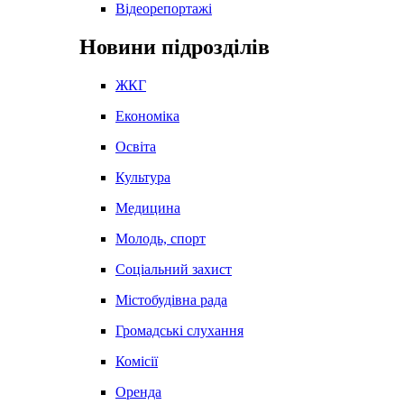
Відеорепортажі
Новини підрозділів
ЖКГ
Економіка
Освіта
Культура
Медицина
Молодь, спорт
Соціальний захист
Містобудівна рада
Громадські слухання
Комісії
Оренда