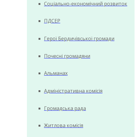
Соціально-економічний розвиток
ПДСЕР
Герої Бердичівської громади
Почесні громадяни
Альманах
Адміністративна комісія
Громадська рада
Житлова комісія