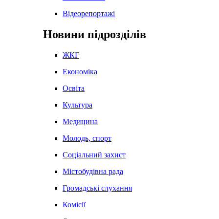
Відеорепортажі
Новини підрозділів
ЖКГ
Економіка
Освіта
Культура
Медицина
Молодь, спорт
Соціальний захист
Містобудівна рада
Громадські слухання
Комісії