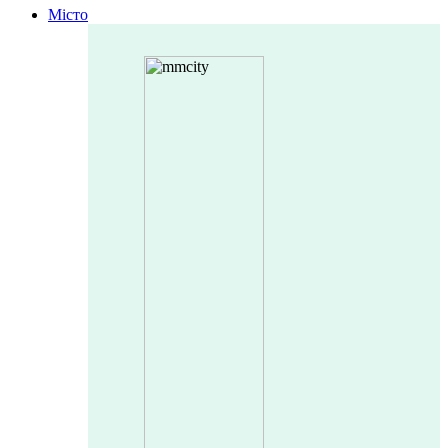
Місто