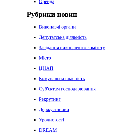
Оренда
Рубрики новин
Виконавчі органи
Депутатська діяльність
Засідання виконавчого комітету
Місто
ЦНАП
Комунальна власність
Суб'єктам господарювання
Рекрутинг
Держустанови
Урочистості
DREAM