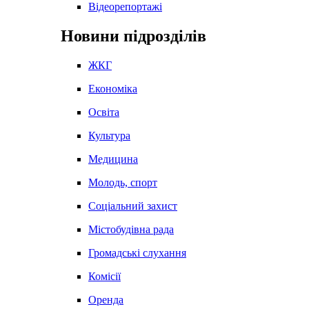
Відеорепортажі
Новини підрозділів
ЖКГ
Економіка
Освіта
Культура
Медицина
Молодь, спорт
Соціальний захист
Містобудівна рада
Громадські слухання
Комісії
Оренда