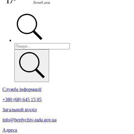
17°
Легкий дощ
Служба інформації
+380 (68) 645 15 05
Загальний відділ
info@berdychiv-rada.gov.ua
Адреса