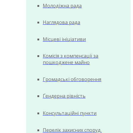
Молодіжна рада
Наглядова рада
Місцеві ініціативи
Комісія з компенсації за
пошкоджене майно
Громадські обговорення
Ґендерна рівність
Консультаційні пункти
Перелік захисних споруд