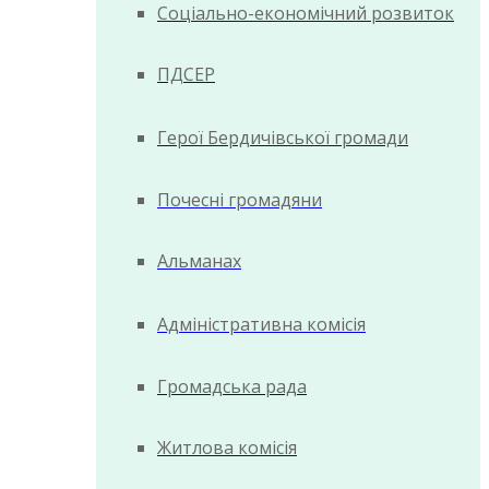
Соціально-економічний розвиток
ПДСЕР
Герої Бердичівської громади
Почесні громадяни
Альманах
Адміністративна комісія
Громадська рада
Житлова комісія