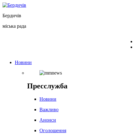
Перейти
до
Бердичів
вмісту
міська рада
Новини
Пресслужба
Новини
Важливо
Анонси
Оголошення