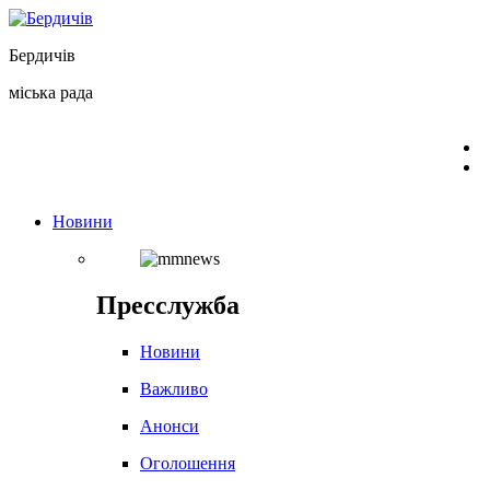
Перейти
до
Бердичів
вмісту
міська рада
Новини
Пресслужба
Новини
Важливо
Анонси
Оголошення