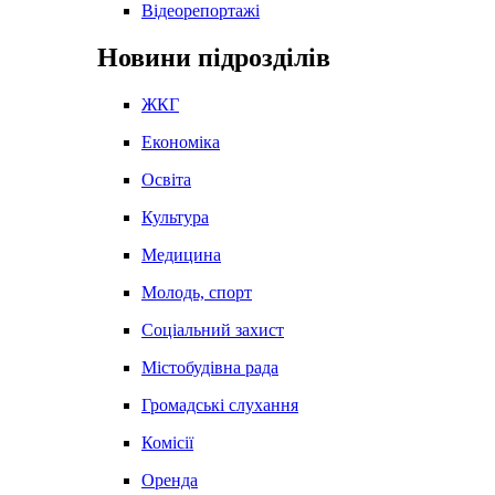
Відеорепортажі
Новини підрозділів
ЖКГ
Економіка
Освіта
Культура
Медицина
Молодь, спорт
Соціальний захист
Містобудівна рада
Громадські слухання
Комісії
Оренда