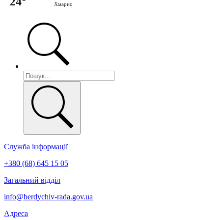
24°
Хмарно
Служба інформації
+380 (68) 645 15 05
Загальний відділ
info@berdychiv-rada.gov.ua
Адреса