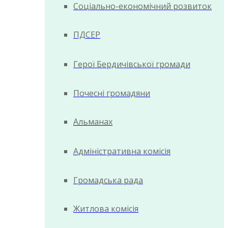
Соціально-економічний розвиток
ПДСЕР
Герої Бердичівської громади
Почесні громадяни
Альманах
Адміністративна комісія
Громадська рада
Житлова комісія