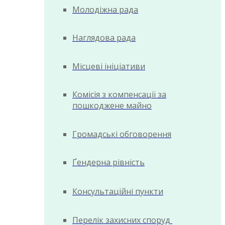
Молодіжна рада
Наглядова рада
Місцеві ініціативи
Комісія з компенсації за
пошкоджене майно
Громадські обговорення
Ґендерна рівність
Консультаційні пункти
Перелік захисних споруд