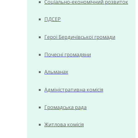
Соціально-економічний розвиток
ПДСЕР
Герої Бердичівської громади
Почесні громадяни
Альманах
Адміністративна комісія
Громадська рада
Житлова комісія