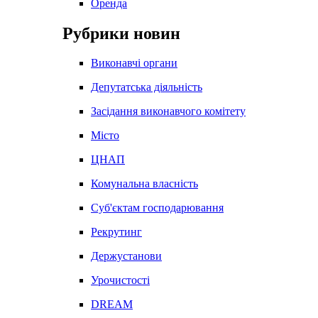
Оренда
Рубрики новин
Виконавчі органи
Депутатська діяльність
Засідання виконавчого комітету
Місто
ЦНАП
Комунальна власність
Суб'єктам господарювання
Рекрутинг
Держустанови
Урочистості
DREAM