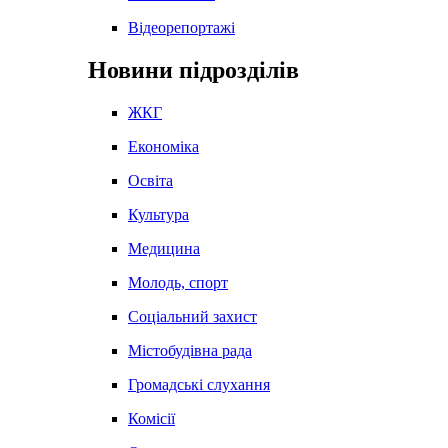
Відеорепортажі
Новини підрозділів
ЖКГ
Економіка
Освіта
Культура
Медицина
Молодь, спорт
Соціальний захист
Містобудівна рада
Громадські слухання
Комісії