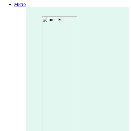
Місто