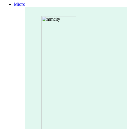
Місто