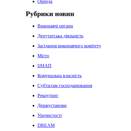
Оренда
Рубрики новин
Виконавчі органи
Депутатська діяльність
Засідання виконавчого комітету
Місто
ЦНАП
Комунальна власність
Суб'єктам господарювання
Рекрутинг
Держустанови
Урочистості
DREAM