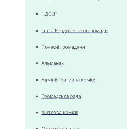
ПДСЕР
Герої Бердичівської громади
Почесні громадяни
Альманах
Адміністративна комісія
Громадська рада
Житлова комісія
Молодіжна рада