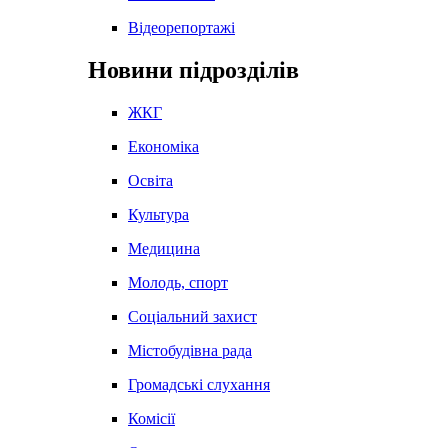
Відеорепортажі
Новини підрозділів
ЖКГ
Економіка
Освіта
Культура
Медицина
Молодь, спорт
Соціальний захист
Містобудівна рада
Громадські слухання
Комісії