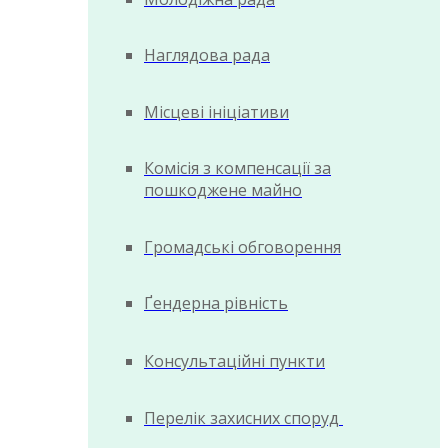
Наглядова рада
Місцеві ініціативи
Комісія з компенсації за
пошкоджене майно
Громадські обговорення
Ґендерна рівність
Консультаційні пункти
Перелік захисних споруд