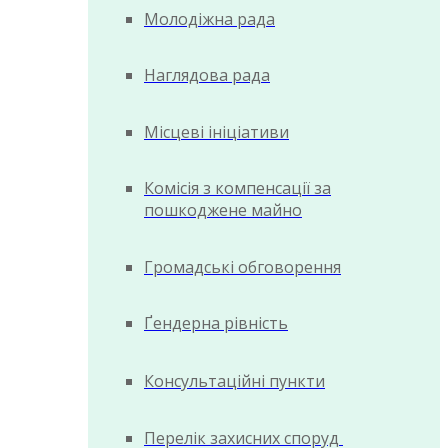
Молодіжна рада
Наглядова рада
Місцеві ініціативи
Комісія з компенсації за
пошкоджене майно
Громадські обговорення
Ґендерна рівність
Консультаційні пункти
Перелік захисних споруд