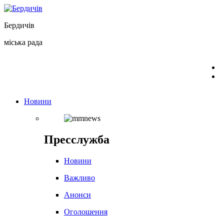
Перейти
до
Бердичів
вмісту
міська рада
Новини
Пресслужба
Новини
Важливо
Анонси
Оголошення