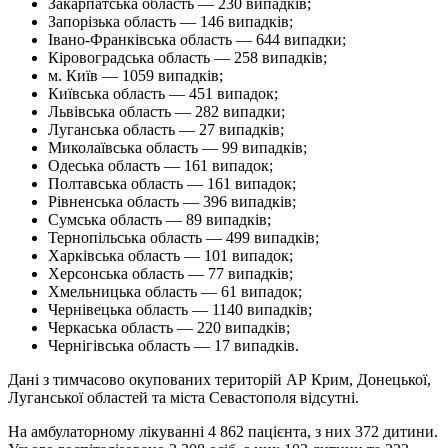
Закарпатська область — 230 випадків;
Запорізька область — 146 випадків;
Івано-Франківська область — 644 випадки;
Кіровоградська область — 258 випадків;
м. Київ — 1059 випадків;
Київська область — 451 випадок;
Львівська область — 282 випадки;
Луганська область — 27 випадків;
Миколаївська область — 99 випадків;
Одеська область — 161 випадок;
Полтавська область — 161 випадок;
Рівненська область — 396 випадків;
Сумська область — 89 випадків;
Тернопільська область — 499 випадків;
Харківська область — 101 випадок;
Херсонська область — 77 випадків;
Хмельницька область — 61 випадок;
Чернівецька область — 1140 випадків;
Черкаська область — 220 випадків;
Чернігівська область — 17 випадків.
Дані з тимчасово окупованих територій АР Крим, Донецької,
Луганської областей та міста Севастополя відсутні.
На амбулаторному лікуванні 4 862 пацієнта, з них 372 дитини.