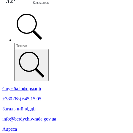
32°
Кілька хмар
Служба інформації
+380 (68) 645 15 05
Загальний відділ
info@berdychiv-rada.gov.ua
Адреса