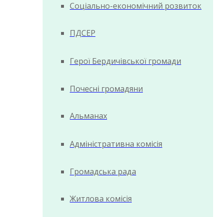
Соціально-економічний розвиток
ПДСЕР
Герої Бердичівської громади
Почесні громадяни
Альманах
Адміністративна комісія
Громадська рада
Житлова комісія