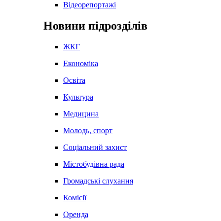
Відеорепортажі
Новини підрозділів
ЖКГ
Економіка
Освіта
Культура
Медицина
Молодь, спорт
Соціальний захист
Містобудівна рада
Громадські слухання
Комісії
Оренда