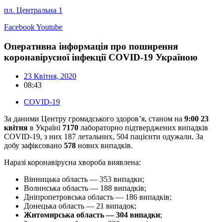
пл. Центральна 1
Facebook
Youtube
Оперативна інформація про поширення
коронавірусної інфекції COVID-19 Україною
23 Квітня, 2020
08:43
COVID-19
За даними Центру громадського здоров’я, станом на
9:00 23
квітня
в Україні
7170
лабораторно підтверджених випадків
COVID-19, з них 187 летальних, 504 пацієнти одужали. За
добу зафіксовано
578
нових випадків.
Наразі коронавірусна хвороба виявлена:
Вінницька область — 353 випадки;
Волинська область — 188 випадків;
Дніпропетровська область — 186 випадків;
Донецька область — 21 випадок;
Житомирська область — 304 випадки
;