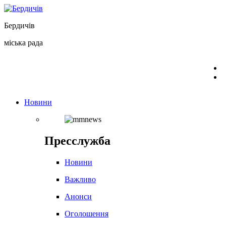
Перейти
до
Бердичів
вмісту
міська рада
Новини
Пресслужба
Новини
Важливо
Анонси
Оголошення