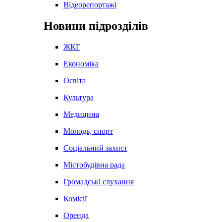
Відеорепортажі
Новини підрозділів
ЖКГ
Економіка
Освіта
Культура
Медицина
Молодь, спорт
Соціальний захист
Містобудівна рада
Громадські слухання
Комісії
Оренда