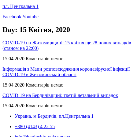
пл. Центральна 1
Facebook
Youtube
Day: 15 Квітня, 2020
COVID-19 на Житомирщині: 15 квітня ще 28 нових випадків
(станом на 22:00)
15.04.2020
Коментарів немає
Інформація з Мапи розповсюдження коронавірусної інфекції
COVID-19 в Житомирській області
15.04.2020
Коментарів немає
COVID-19 на Бердичівщині: третій летальний випадок
15.04.2020
Коментарів немає
Україна, м.Бердичів, пл.Центральна 1
+380 (4143) 4 22 55
info@berdychiv-rada.gov.ua