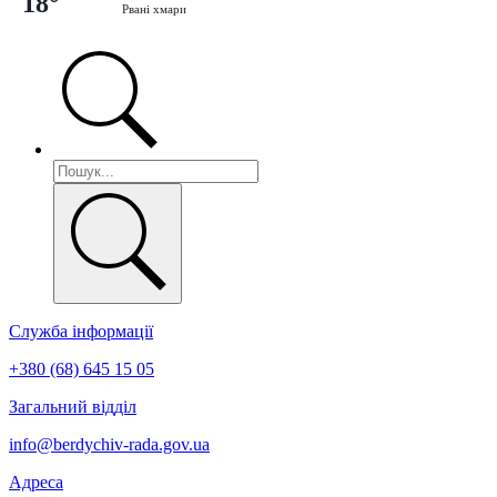
18°
Рвані хмари
Служба інформації
+380 (68) 645 15 05
Загальний відділ
info@berdychiv-rada.gov.ua
Адреса