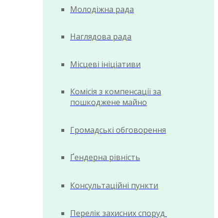
Молодіжна рада
Наглядова рада
Місцеві ініціативи
Комісія з компенсації за
пошкоджене майно
Громадські обговорення
Ґендерна рівність
Консультаційні пункти
Перелік захисних споруд