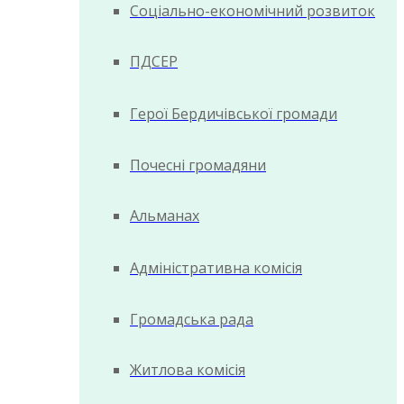
Соціально-економічний розвиток
ПДСЕР
Герої Бердичівської громади
Почесні громадяни
Альманах
Адміністративна комісія
Громадська рада
Житлова комісія