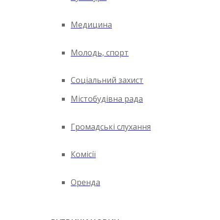
Медицина
Молодь, спорт
Соціальний захист
Містобудівна рада
Громадські слухання
Комісії
Оренда