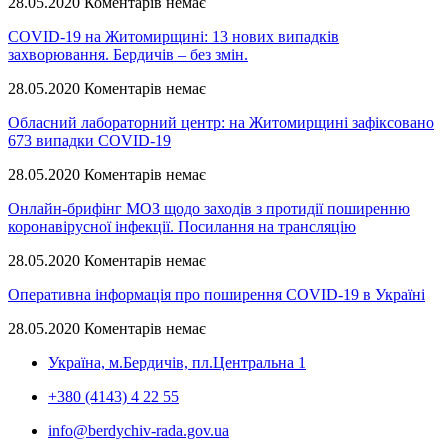
28.05.2020
Коментарів немає
COVID-19 на Житомирщині: 13 нових випадків
захворювання. Бердичів – без змін.
28.05.2020
Коментарів немає
Обласний лабораторний центр: на Житомирщині зафіксовано
673 випадки COVID-19
28.05.2020
Коментарів немає
Онлайн-брифінг МОЗ щодо заходів з протидії поширенню
коронавірусної інфекції. Посилання на трансляцію
28.05.2020
Коментарів немає
Оперативна інформація про поширення COVID-19 в Україні
28.05.2020
Коментарів немає
Україна, м.Бердичів, пл.Центральна 1
+380 (4143) 4 22 55
info@berdychiv-rada.gov.ua