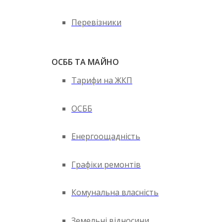
Перевізники
ОСББ ТА МАЙНО
Тарифи на ЖКП
ОСББ
Енергоощадність
Графіки ремонтів
Комунальна власність
Земельні відносини