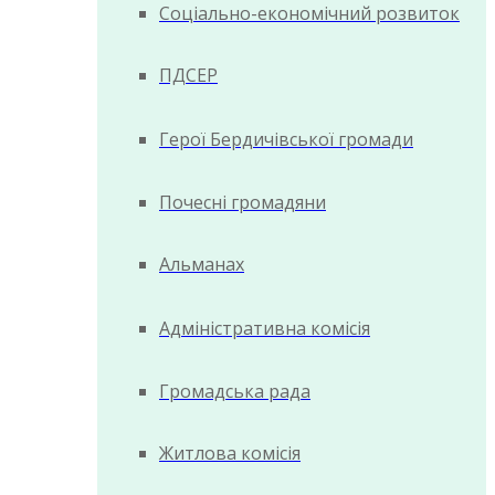
Соціально-економічний розвиток
ПДСЕР
Герої Бердичівської громади
Почесні громадяни
Альманах
Адміністративна комісія
Громадська рада
Житлова комісія