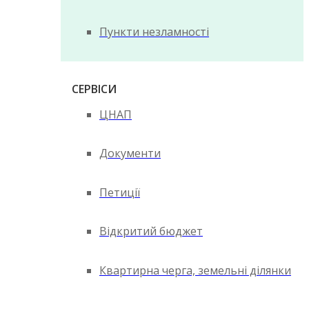
Пункти незламності
СЕРВІСИ
ЦНАП
Документи
Петиції
Відкритий бюджет
Квартирна черга, земельні ділянки