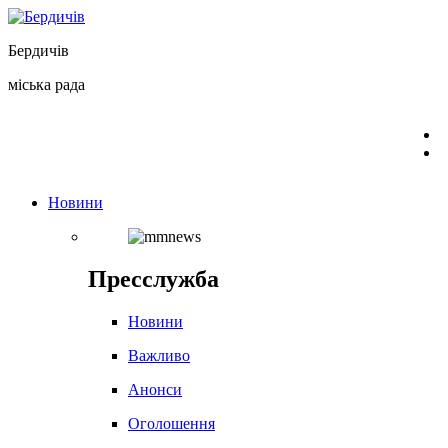
Перейти
до
Бердичів
вмісту
міська рада
Новини
Пресслужба
Новини
Важливо
Анонси
Оголошення