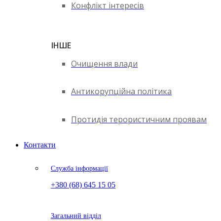
Конфлікт інтересів
ІНШЕ
Очищення влади
Антикорупційна політика
Протидія терористичним проявам
Контакти
Служба інформації
+380 (68) 645 15 05
Загальний відділ