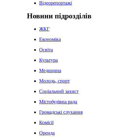
Відеорепортажі
Новини підрозділів
ЖКГ
Економіка
Освіта
Культура
Медицина
Молодь, спорт
Соціальний захист
Містобудівна рада
Громадські слухання
Комісії
Оренда