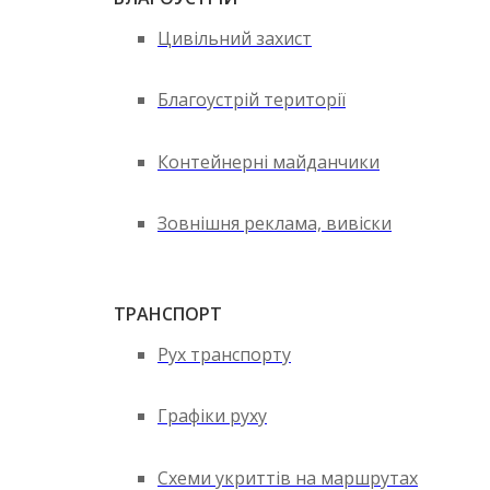
Цивільний захист
Благоустрій території
Контейнерні майданчики
Зовнішня реклама, вивіски
ТРАНСПОРТ
Рух транспорту
Графіки руху
Схеми укриттів на маршрутах