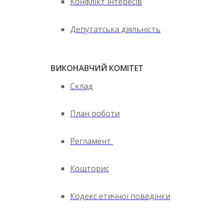
Конфлікт інтересів
Депутатська діяльність
ВИКОНАВЧИЙ КОМІТЕТ
Склад
План роботи
Регламент
Кошторис
Кодекс етичної поведінки