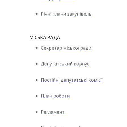
Річні плани закупівель
МІСЬКА РАДА
Секретар міської ради
Депутатський корпус
Постійні депутатські комісії
План роботи
Регламент