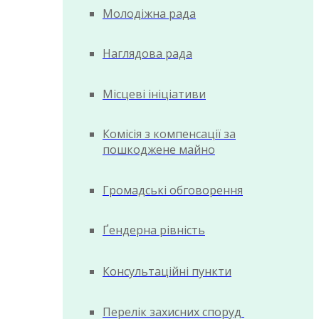
Молодіжна рада
Наглядова рада
Місцеві ініціативи
Комісія з компенсації за
пошкоджене майно
Громадські обговорення
Ґендерна рівність
Консультаційні пункти
Перелік захисних споруд