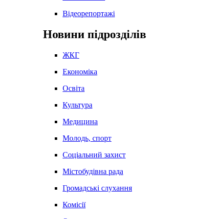
Відеорепортажі
Новини підрозділів
ЖКГ
Економіка
Освіта
Культура
Медицина
Молодь, спорт
Соціальний захист
Містобудівна рада
Громадські слухання
Комісії