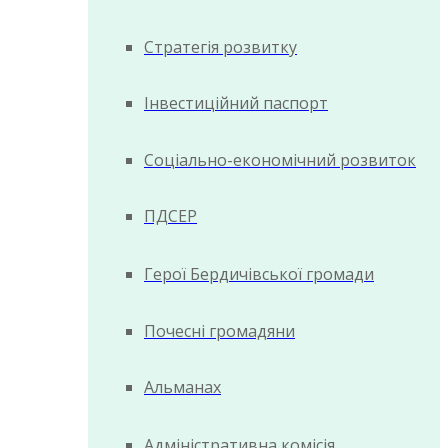
Стратегія розвитку
Інвестиційний паспорт
Соціально-економічний розвиток
ПДСЕР
Герої Бердичівської громади
Почесні громадяни
Альманах
Адміністративна комісія