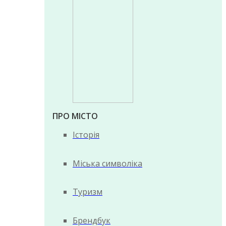
ПРО МІСТО
Історія
Міська символіка
Туризм
Брендбук