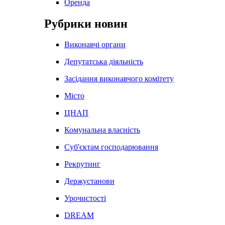
Оренда
Рубрики новин
Виконавчі органи
Депутатська діяльність
Засідання виконавчого комітету
Місто
ЦНАП
Комунальна власність
Суб'єктам господарювання
Рекрутинг
Держустанови
Урочистості
DREAM