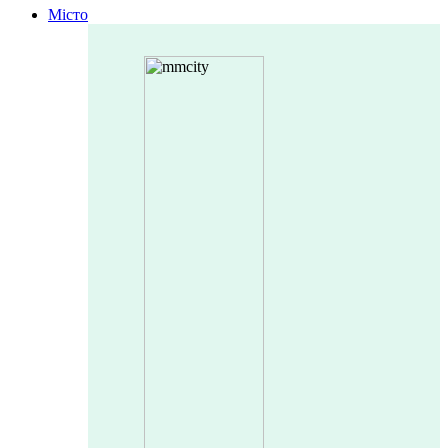
Місто