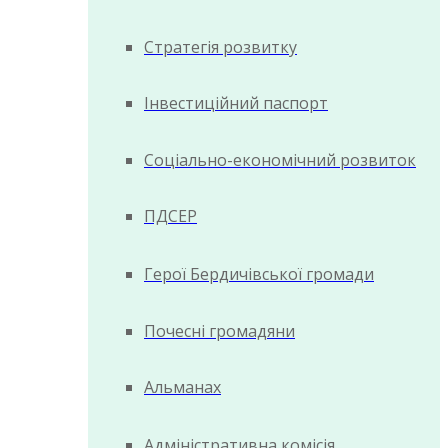
Стратегія розвитку
Інвестиційний паспорт
Соціально-економічний розвиток
ПДСЕР
Герої Бердичівської громади
Почесні громадяни
Альманах
Адміністративна комісія