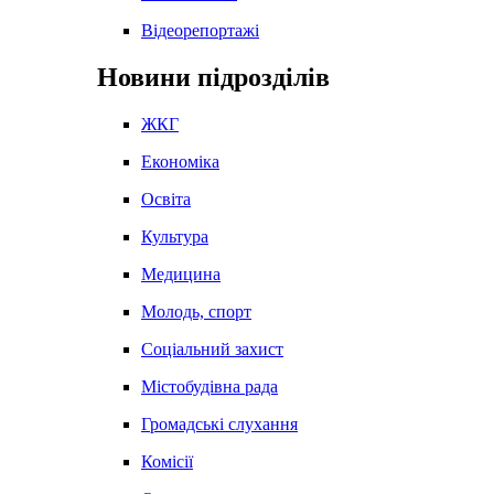
Відеорепортажі
Новини підрозділів
ЖКГ
Економіка
Освіта
Культура
Медицина
Молодь, спорт
Соціальний захист
Містобудівна рада
Громадські слухання
Комісії