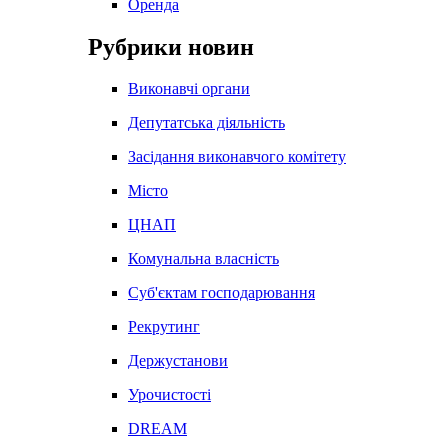
Оренда
Рубрики новин
Виконавчі органи
Депутатська діяльність
Засідання виконавчого комітету
Місто
ЦНАП
Комунальна власність
Суб'єктам господарювання
Рекрутинг
Держустанови
Урочистості
DREAM