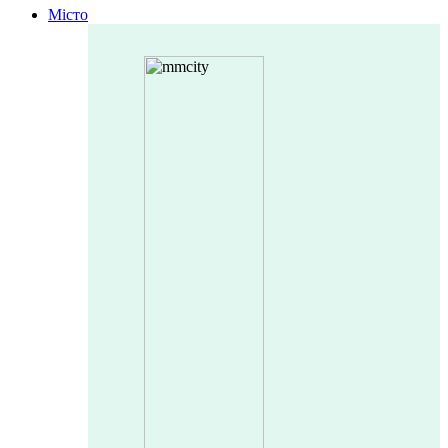
Місто