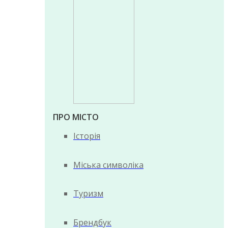
ПРО МІСТО
Історія
Міська символіка
Туризм
Брендбук