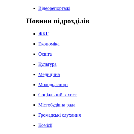
Відеорепортажі
Новини підрозділів
ЖКГ
Економіка
Освіта
Культура
Медицина
Молодь, спорт
Соціальний захист
Містобудівна рада
Громадські слухання
Комісії