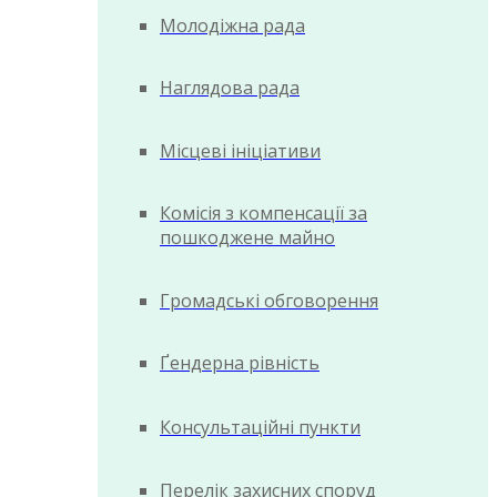
Молодіжна рада
Наглядова рада
Місцеві ініціативи
Комісія з компенсації за
пошкоджене майно
Громадські обговорення
Ґендерна рівність
Консультаційні пункти
Перелік захисних споруд