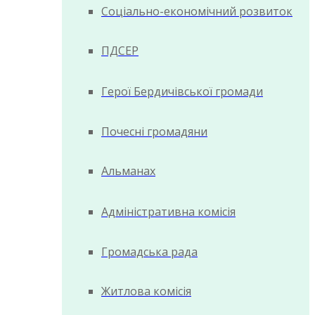
Соціально-економічний розвиток
ПДСЕР
Герої Бердичівської громади
Почесні громадяни
Альманах
Адміністративна комісія
Громадська рада
Житлова комісія