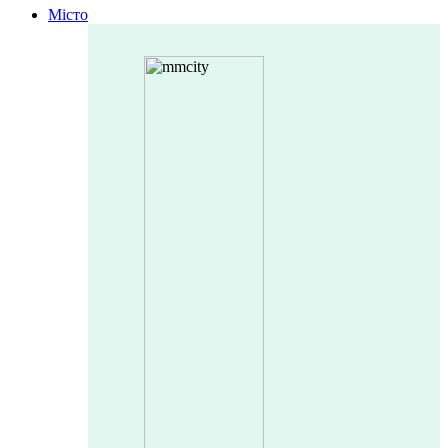
Місто