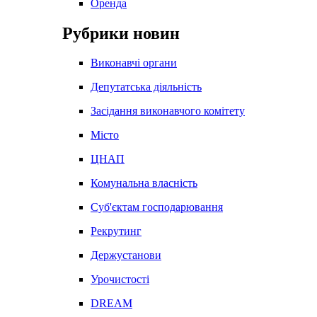
Оренда
Рубрики новин
Виконавчі органи
Депутатська діяльність
Засідання виконавчого комітету
Місто
ЦНАП
Комунальна власність
Суб'єктам господарювання
Рекрутинг
Держустанови
Урочистості
DREAM