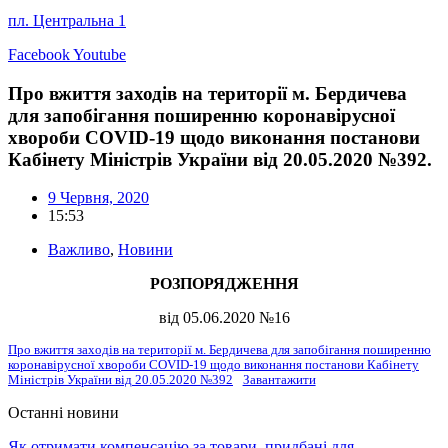
пл. Центральна 1
Facebook
Youtube
Про вжиття заходів на території м. Бердичева
для запобігання поширенню коронавірусної
хвороби COVID-19 щодо виконання постанови
Кабінету Міністрів України від 20.05.2020 №392.
9 Червня, 2020
15:53
Важливо
,
Новини
РОЗПОРЯДЖЕННЯ
від 05.06.2020 №16
Про вжиття заходів на території м. Бердичева для запобігання поширенню
коронавірусної хвороби COVID-19 щодо виконання постанови Кабінету
Міністрів України від 20.05.2020 №392
Завантажити
Останні новини
Як отримати компенсацію за товари, придбані для