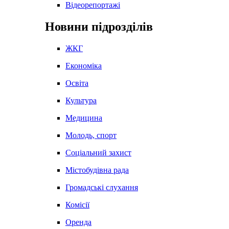
Відеорепортажі
Новини підрозділів
ЖКГ
Економіка
Освіта
Культура
Медицина
Молодь, спорт
Соціальний захист
Містобудівна рада
Громадські слухання
Комісії
Оренда