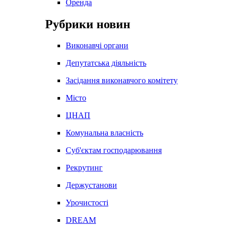
Оренда
Рубрики новин
Виконавчі органи
Депутатська діяльність
Засідання виконавчого комітету
Місто
ЦНАП
Комунальна власність
Суб'єктам господарювання
Рекрутинг
Держустанови
Урочистості
DREAM