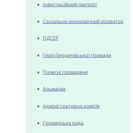
Інвестиційний паспорт
Соціально-економічний розвиток
ПДСЕР
Герої Бердичівської громади
Почесні громадяни
Альманах
Адміністративна комісія
Громадська рада