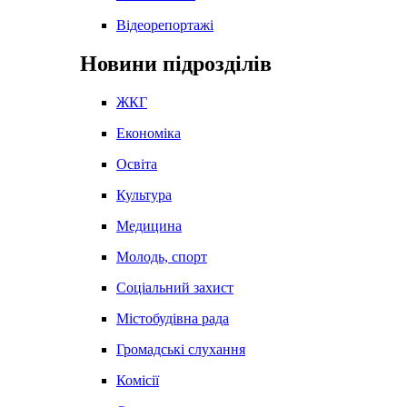
Відеорепортажі
Новини підрозділів
ЖКГ
Економіка
Освіта
Культура
Медицина
Молодь, спорт
Соціальний захист
Містобудівна рада
Громадські слухання
Комісії