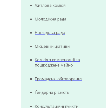
Житлова комісія
Молодіжна рада
Наглядова рада
Місцеві ініціативи
Комісія з компенсації за
пошкоджене майно
Громадські обговорення
Ґендерна рівність
Консультаційні пункти