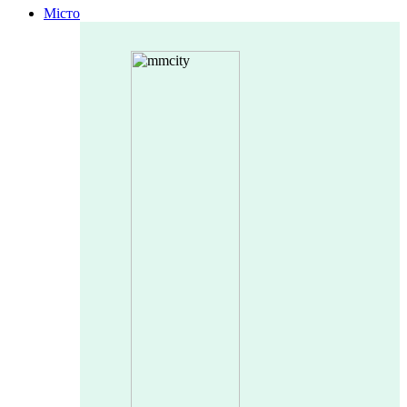
Місто