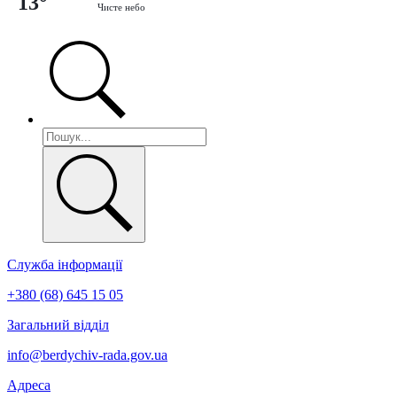
13°
Чисте небо
Служба інформації
+380 (68) 645 15 05
Загальний відділ
info@berdychiv-rada.gov.ua
Адреса