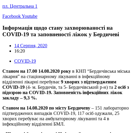
пл. Центральна 1
Facebook
Youtube
Інформація щодо стану захворюваності на
COVID-19 та заповненості ліжок у Бердичеві
14 Серпня, 2020
16:20
COVID-19
Станом на 17.00 14.08.2020 року
в КНП “Бердичівська міська
лікарня” на стаціонарному лікуванні в інфекційному
відділенні лікарні перебуває
9 хворих з підтвердженим
COVID-19
(4- м. Бердичів, та 5- Бердичівський р-н) та
2 осіб з
підозрою на COVID-19.
Заповненість інфекційних ліжок
закладу – 9,3 %.
Станом на 14.08.2020 по місту Бердичеву
– 151 лабораторно
підтверджених випадків COVID-19, 117 осіб одужали, 25
хворих перебуває на амбулаторному лікуванні та 4 в
інфекційному відділенні БМЛ.