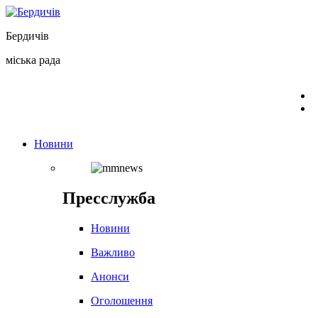
Перейти
до
Бердичів
вмісту
міська рада
Новини
Пресслужба
Новини
Важливо
Анонси
Оголошення