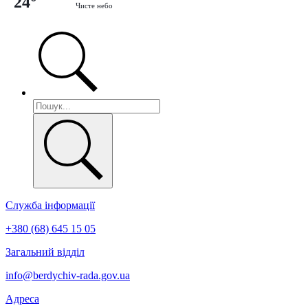
24°
Чисте небо
Служба інформації
+380 (68) 645 15 05
Загальний відділ
info@berdychiv-rada.gov.ua
Адреса