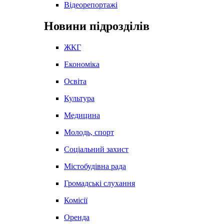
Відеорепортажі
Новини підрозділів
ЖКГ
Економіка
Освіта
Культура
Медицина
Молодь, спорт
Соціальний захист
Містобудівна рада
Громадські слухання
Комісії
Оренда