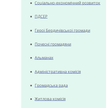
Соціально-економічний розвиток
ПДСЕР
Герої Бердичівської громади
Почесні громадяни
Альманах
Адміністративна комісія
Громадська рада
Житлова комісія