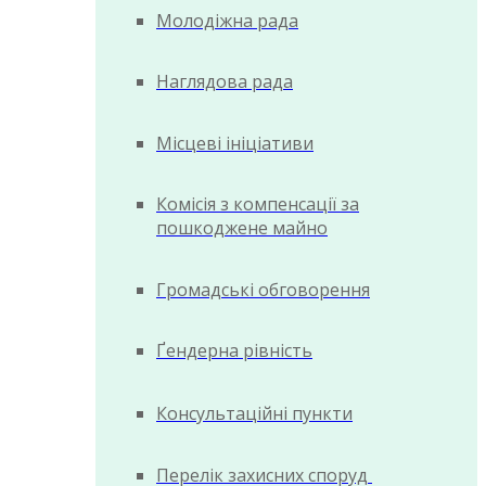
Молодіжна рада
Наглядова рада
Місцеві ініціативи
Комісія з компенсації за
пошкоджене майно
Громадські обговорення
Ґендерна рівність
Консультаційні пункти
Перелік захисних споруд