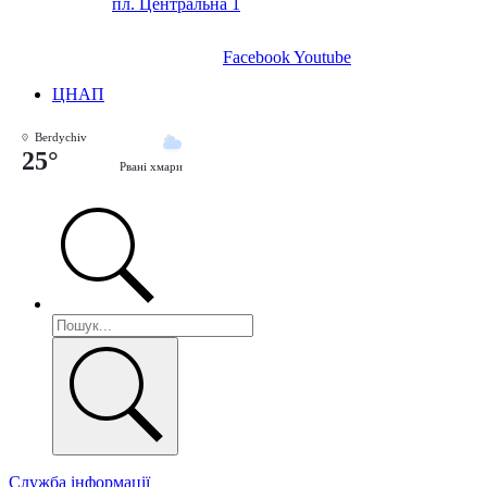
пл. Центральна 1
Facebook
Youtube
ЦНАП
Berdychiv
25°
Рвані хмари
Служба інформації