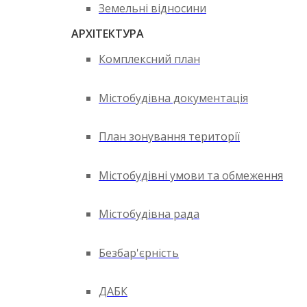
Земельні відносини
АРХІТЕКТУРА
Комплексний план
Містобудівна документація
План зонування території
Містобудівні умови та обмеження
Містобудівна рада
Безбар'єрність
ДАБК