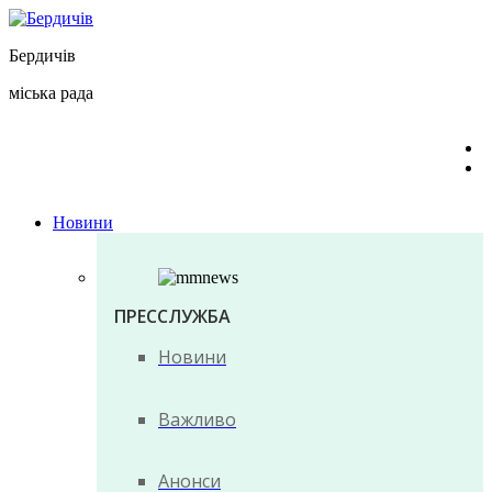
Перейти
до
Бердичів
вмісту
міська рада
Новини
ПРЕССЛУЖБА
Новини
Важливо
Анонси