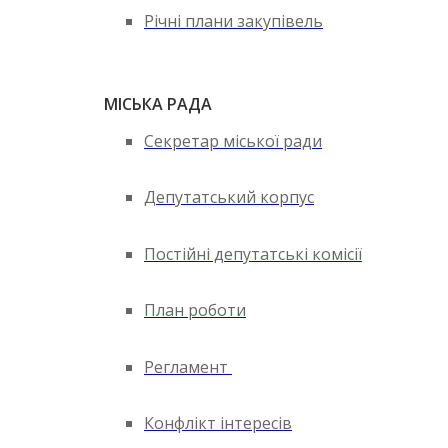
Річні плани закупівель
МІСЬКА РАДА
Секретар міської ради
Депутатський корпус
Постійні депутатські комісії
План роботи
Регламент
Конфлікт інтересів