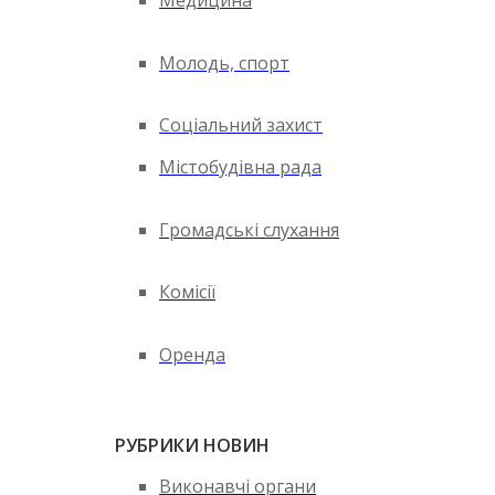
Медицина
Молодь, спорт
Соціальний захист
Містобудівна рада
Громадські слухання
Комісії
Оренда
РУБРИКИ НОВИН
Виконавчі органи