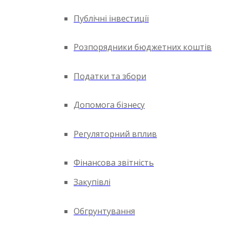
Публічні інвестиції
Розпорядники бюджетних коштів
Податки та збори
Допомога бізнесу
Регуляторний вплив
Фінансова звітність
Закупівлі
Обгрунтування