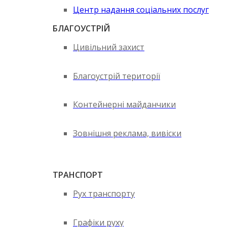
Центр надання соціальних послуг
БЛАГОУСТРІЙ
Цивільний захист
Благоустрій території
Контейнерні майданчики
Зовнішня реклама, вивіски
ТРАНСПОРТ
Рух транспорту
Графіки руху