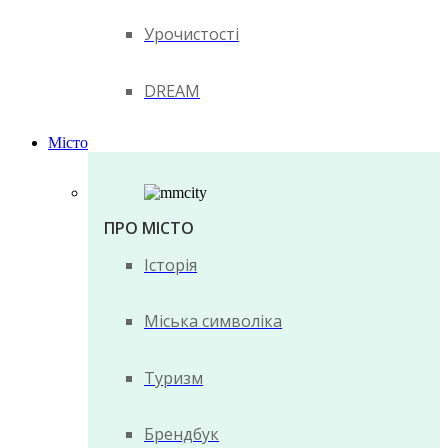
Урочистості
DREAM
Місто
ПРО МІСТО
Історія
Міська символіка
Туризм
Брендбук