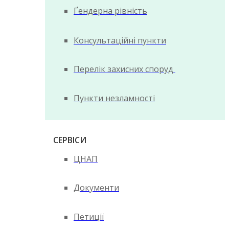
Ґендерна рівність
Консультаційні пункти
Перелік захисних споруд
Пункти незламності
СЕРВІСИ
ЦНАП
Документи
Петиції