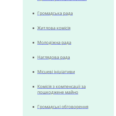
Громадська рада
Житлова комісія
Молодіжна рада
Наглядова рада
Місцеві ініціативи
Комісія з компенсації за
пошкоджене майно
Громадські обговорення