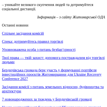
– уникайте великого скупчення людей та дотримуйтеся
соціальної дистанції.
Інформація – з сайту Житомирської ОДА
Останні новини
Спільне засідання комісій
Спека: дотримуйтесь правил торгівлі
Уповноважена особа з питань безбар’єрності
Твої права — твій захист: допомога постраждалим від торгівлі
людьми
Бердичівська громада бере участь у формуванні портфеля
інвестиційних проєктів Житомирщини для Ukraine Recovery
Conference 2027
Засідання комісії з питань земельних відносин, будівництва та
архітектури
7 новонароджених за тиждень у Бердичівській громаді