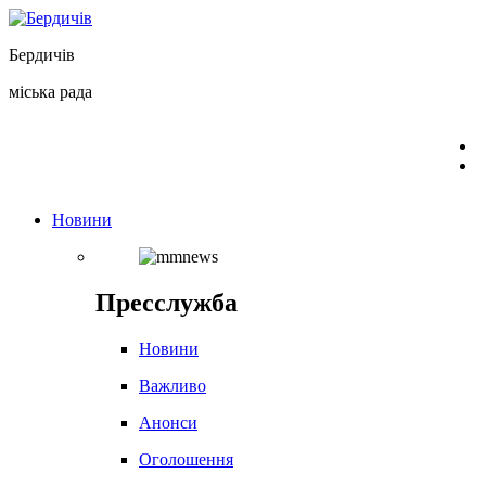
Перейти
до
Бердичів
вмісту
міська рада
Новини
Пресслужба
Новини
Важливо
Анонси
Оголошення