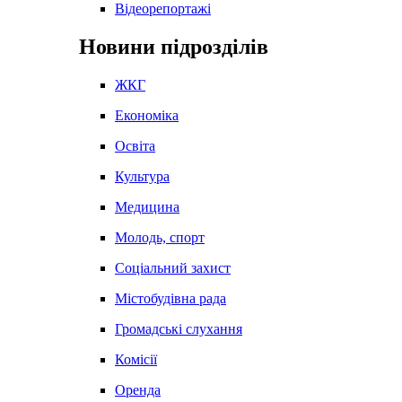
Відеорепортажі
Новини підрозділів
ЖКГ
Економіка
Освіта
Культура
Медицина
Молодь, спорт
Соціальний захист
Містобудівна рада
Громадські слухання
Комісії
Оренда