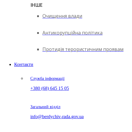
ІНШЕ
Очищення влади
Антикорупційна політика
Протидія терористичним проявам
Контакти
Служба інформації
+380 (68) 645 15 05
Загальний відділ
info@berdychiv-rada.gov.ua