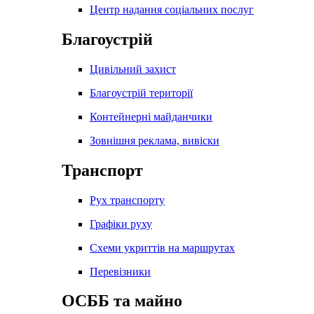
Центр надання соціальних послуг
Благоустрій
Цивільний захист
Благоустрій території
Контейнерні майданчики
Зовнішня реклама, вивіски
Транспорт
Рух транспорту
Графіки руху
Схеми укриттів на маршрутах
Перевізники
ОСББ та майно