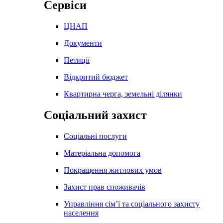
Сервіси
ЦНАП
Документи
Петиції
Відкритий бюджет
Квартирна черга, земельні ділянки
Соціальний захист
Соціальні послуги
Матеріальна допомога
Покращення житлових умов
Захист прав споживачів
Управління сім’ї та соціального захисту
населення