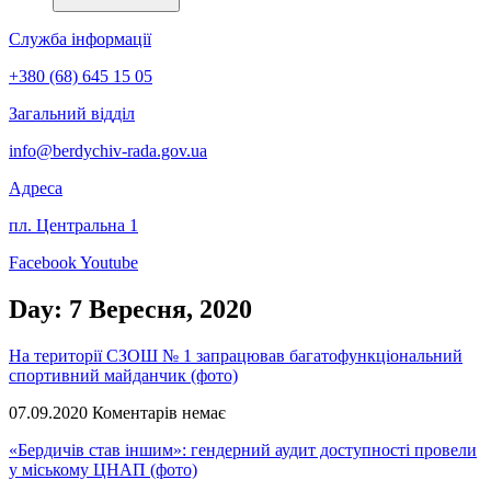
Служба інформації
+380 (68) 645 15 05
Загальний відділ
info@berdychiv-rada.gov.ua
Адреса
пл. Центральна 1
Facebook
Youtube
Day: 7 Вересня, 2020
На території СЗОШ № 1 запрацював багатофункціональний
спортивний майданчик (фото)
07.09.2020
Коментарів немає
«Бердичів став іншим»: гендерний аудит доступності провели
у міському ЦНАП (фото)