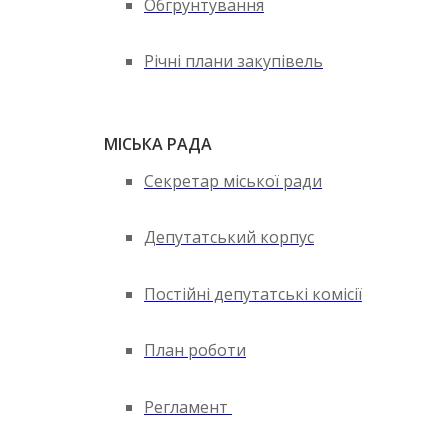
Обгрунтування
Річні плани закупівель
МІСЬКА РАДА
Секретар міської ради
Депутатський корпус
Постійні депутатські комісії
План роботи
Регламент