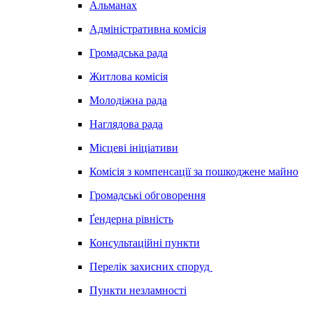
Альманах
Адміністративна комісія
Громадська рада
Житлова комісія
Молодіжна рада
Наглядова рада
Місцеві ініціативи
Комісія з компенсації за пошкоджене майно
Громадські обговорення
Ґендерна рівність
Консультаційні пункти
Перелік захисних споруд
Пункти незламності