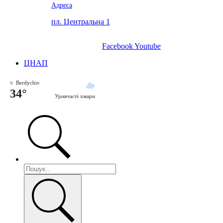
Адреса
пл. Центральна 1
Facebook
Youtube
ЦНАП
Berdychiv
34°
Уривчасті хмари