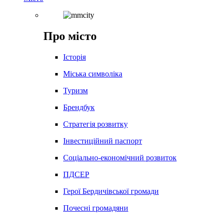
Про місто
Історія
Міська символіка
Туризм
Брендбук
Стратегія розвитку
Інвестиційний паспорт
Соціально-економічний розвиток
ПДСЕР
Герої Бердичівської громади
Почесні громадяни