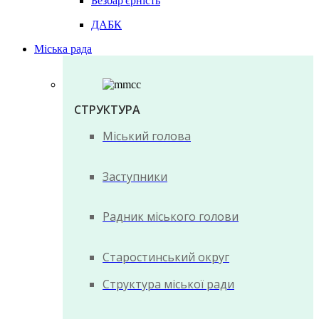
Безбар'єрність
ДАБК
Міська рада
СТРУКТУРА
Міський голова
Заступники
Радник міського голови
Старостинський округ
Структура міської ради