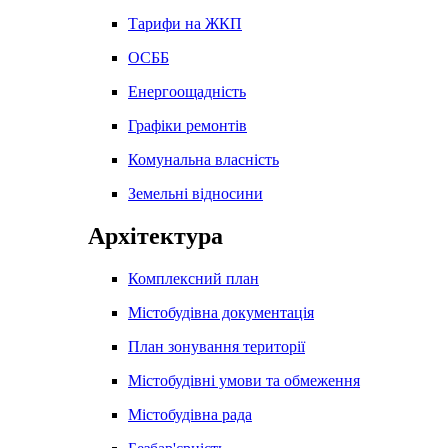
Тарифи на ЖКП
ОСББ
Енергоощадність
Графіки ремонтів
Комунальна власність
Земельні відносини
Архітектура
Комплексний план
Містобудівна документація
План зонування території
Містобудівні умови та обмеження
Містобудівна рада