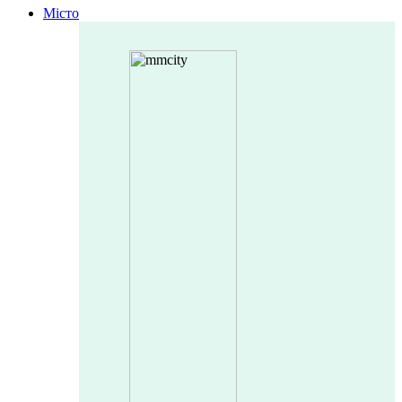
Місто