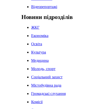
Відеорепортажі
Новини підрозділів
ЖКГ
Економіка
Освіта
Культура
Медицина
Молодь, спорт
Соціальний захист
Містобудівна рада
Громадські слухання
Комісії