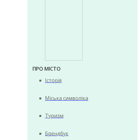
ПРО МІСТО
Історія
Міська символіка
Туризм
Брендбук