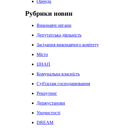
Оренда
Рубрики новин
Виконавчі органи
Депутатська діяльність
Засідання виконавчого комітету
Місто
ЦНАП
Комунальна власність
Суб'єктам господарювання
Рекрутинг
Держустанови
Урочистості
DREAM