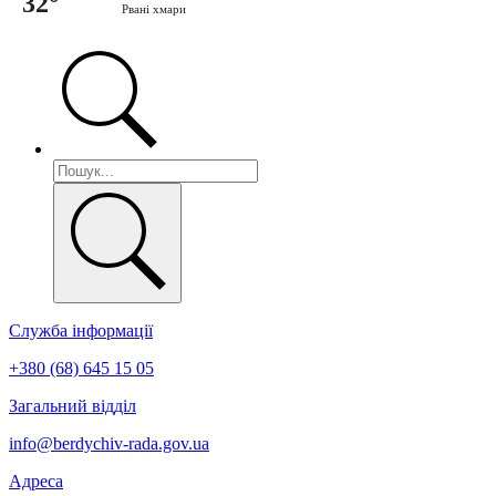
32°
Рвані хмари
Служба інформації
+380 (68) 645 15 05
Загальний відділ
info@berdychiv-rada.gov.ua
Адреса