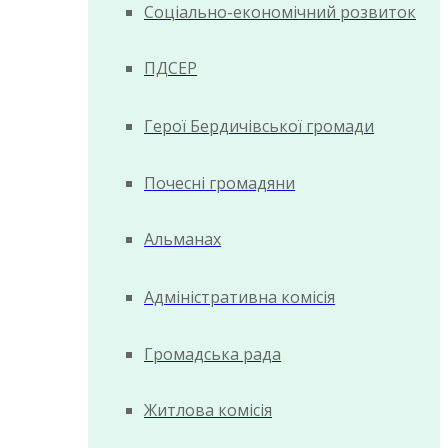
Соціально-економічний розвиток
ПДСЕР
Герої Бердичівської громади
Почесні громадяни
Альманах
Адміністративна комісія
Громадська рада
Житлова комісія