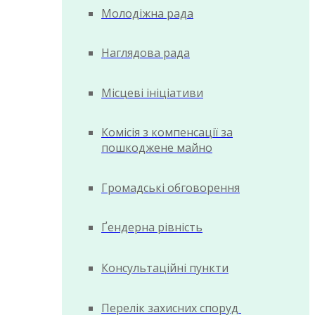
Молодіжна рада
Наглядова рада
Місцеві ініціативи
Комісія з компенсації за
пошкоджене майно
Громадські обговорення
Ґендерна рівність
Консультаційні пункти
Перелік захисних споруд