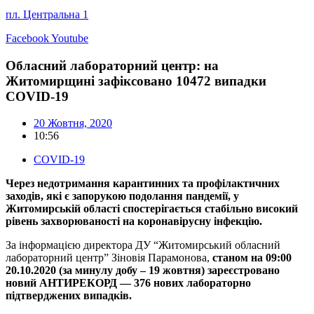
пл. Центральна 1
Facebook
Youtube
Обласний лабораторний центр: на
Житомирщині зафіксовано 10472 випадки
COVID-19
20 Жовтня, 2020
10:56
COVID-19
Через недотримання карантинних та профілактичних
заходів, які є запорукою подолання пандемії, у
Житомирській області спостерігається стабільно високий
рівень захворюваності на коронавірусну інфекцію.
За інформацією директора ДУ “Житомирський обласний
лабораторний центр” Зіновія Парамонова,
станом на 09:00
20.10.2020 (за минулу добу – 19 жовтня) зареєстровано
новий АНТИРЕКОРД — 376 нових лабораторно
підтверджених випадків.