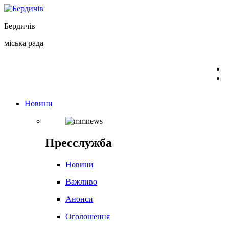
Перейти
до
Бердичів
вмісту
міська рада
Новини
Пресслужба
Новини
Важливо
Анонси
Оголошення