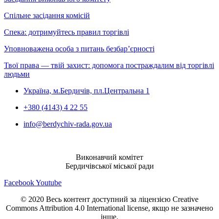
Спільне засідання комісій
Спека: дотримуйтесь правил торгівлі
Уповноважена особа з питань безбар’єрності
Твої права — твій захист: допомога постраждалим від торгівлі
людьми
Україна, м.Бердичів, пл.Центральна 1
+380 (4143) 4 22 55
info@berdychiv-rada.gov.ua
Виконавчий комітет
Бердичівської міської ради
Facebook
Youtube
© 2020 Весь контент доступний за ліцензією Creative
Commons Attribution 4.0 International license, якщо не зазначено
інше.