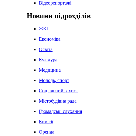
Відеорепортажі
Новини підрозділів
ЖКГ
Економіка
Освіта
Культура
Медицина
Молодь, спорт
Соціальний захист
Містобудівна рада
Громадські слухання
Комісії
Оренда