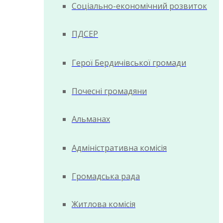
Соціально-економічний розвиток
ПДСЕР
Герої Бердичівської громади
Почесні громадяни
Альманах
Адміністративна комісія
Громадська рада
Житлова комісія