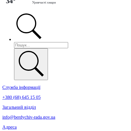
34°
Уривчасті хмари
Служба інформації
+380 (68) 645 15 05
Загальний відділ
info@berdychiv-rada.gov.ua
Адреса