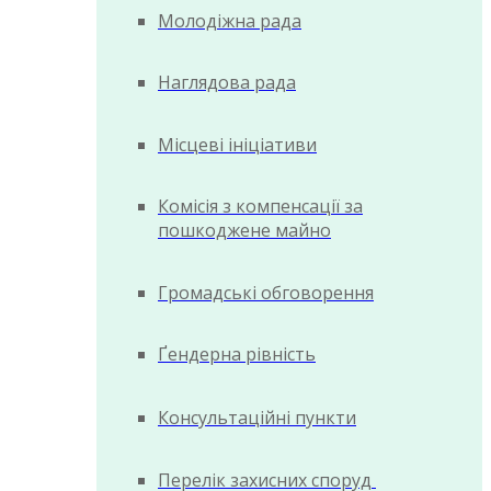
Молодіжна рада
Наглядова рада
Місцеві ініціативи
Комісія з компенсації за
пошкоджене майно
Громадські обговорення
Ґендерна рівність
Консультаційні пункти
Перелік захисних споруд