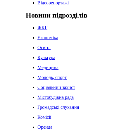
Відеорепортажі
Новини підрозділів
ЖКГ
Економіка
Освіта
Культура
Медицина
Молодь, спорт
Соціальний захист
Містобудівна рада
Громадські слухання
Комісії
Оренда