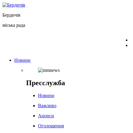
Перейти
до
Бердичів
вмісту
міська рада
Новини
Пресслужба
Новини
Важливо
Анонси
Оголошення