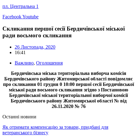
пл. Центральна 1
Facebook
Youtube
Скликання першої сесії Бердичівської міської
ради восьмого скликання
26 Листопада, 2020
16:41
Важливо
,
Оголошення
Бердичівська міська територіальна виборча комісія
Бердичівського району Житомирської області повідомляє
про скликання 01 грудня 0 10:00 першої сесії Бердичівської
міської ради восьмого скликання згідно з Постановою
Бердичівської міської територіальної виборчої комісії
Бердичівського району Житомирської області № від
26.11.2020 № 76
Останні новини
Як отримати компенсацію за товари, придбані для
ветеранського бізнесу