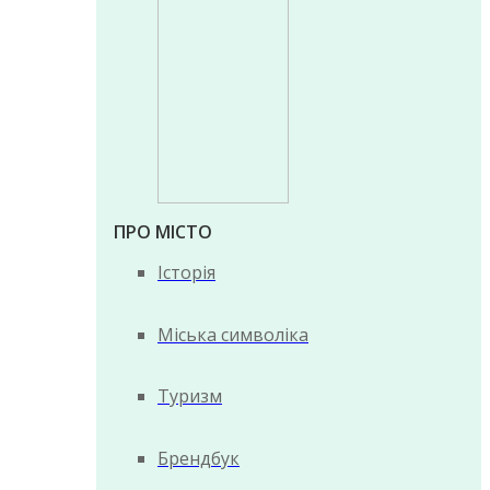
ПРО МІСТО
Історія
Міська символіка
Туризм
Брендбук