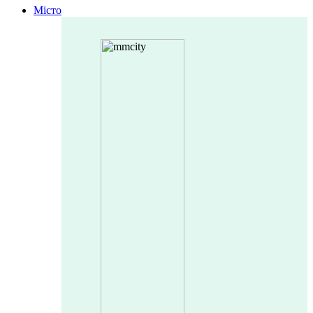
Місто