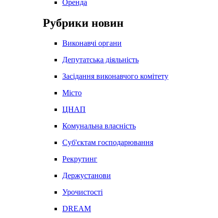
Оренда
Рубрики новин
Виконавчі органи
Депутатська діяльність
Засідання виконавчого комітету
Місто
ЦНАП
Комунальна власність
Суб'єктам господарювання
Рекрутинг
Держустанови
Урочистості
DREAM