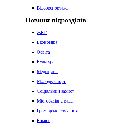
Відеорепортажі
Новини підрозділів
ЖКГ
Економіка
Освіта
Культура
Медицина
Молодь, спорт
Соціальний захист
Містобудівна рада
Громадські слухання
Комісії