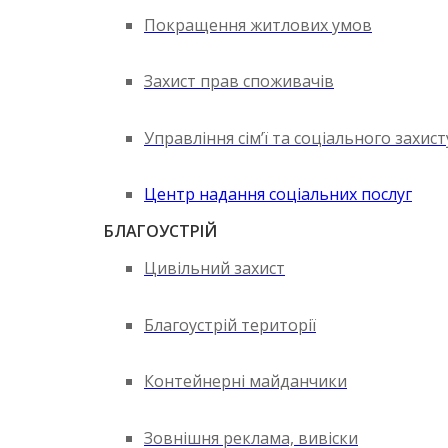
Покращення житлових умов
Захист прав споживачів
Управління сім’ї та соціального захис
Центр надання соціальних послуг
БЛАГОУСТРІЙ
Цивільний захист
Благоустрій території
Контейнерні майданчики
Зовнішня реклама, вивіски