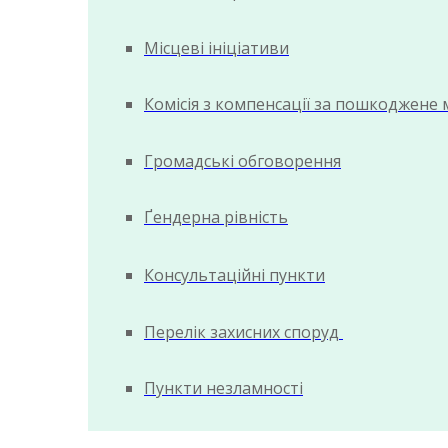
Місцеві ініціативи
Комісія з компенсації за пошкоджене
Громадські обговорення
Ґендерна рівність
Консультаційні пункти
Перелік захисних споруд
Пункти незламності