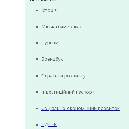
Історія
Міська символіка
Туризм
Брендбук
Стратегія розвитку
Інвестиційний паспорт
Соціально-економічний розвиток
ПДСЕР