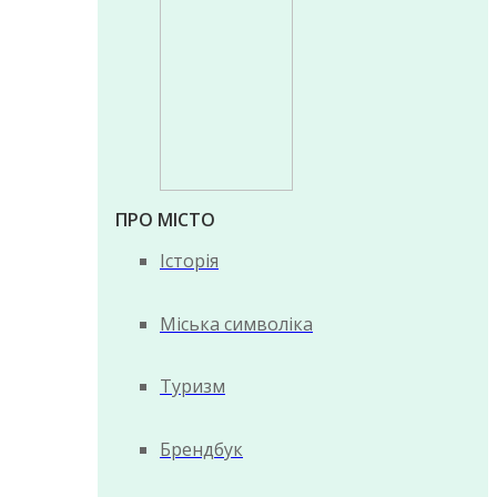
ПРО МІСТО
Історія
Міська символіка
Туризм
Брендбук