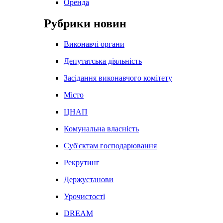
Оренда
Рубрики новин
Виконавчі органи
Депутатська діяльність
Засідання виконавчого комітету
Місто
ЦНАП
Комунальна власність
Суб'єктам господарювання
Рекрутинг
Держустанови
Урочистості
DREAM