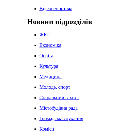
Відеорепортажі
Новини підрозділів
ЖКГ
Економіка
Освіта
Культура
Медицина
Молодь, спорт
Соціальний захист
Містобудівна рада
Громадські слухання
Комісії