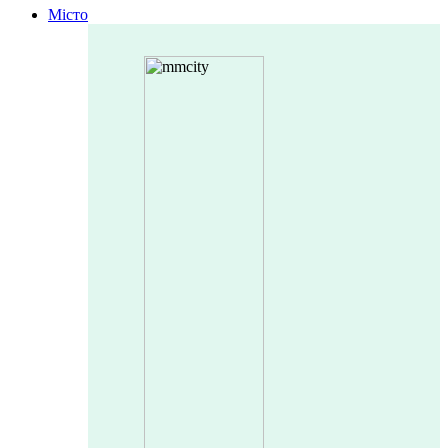
Місто