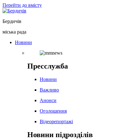
Перейти до вмісту
Бердичів
міська рада
Новини
Пресслужба
Новини
Важливо
Анонси
Оголошення
Відеорепортажі
Новини підрозділів