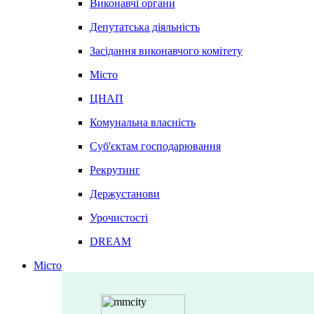
Виконавчі органи
Депутатська діяльність
Засідання виконавчого комітету
Місто
ЦНАП
Комунальна власність
Суб'єктам господарювання
Рекрутинг
Держустанови
Урочистості
DREAM
Місто