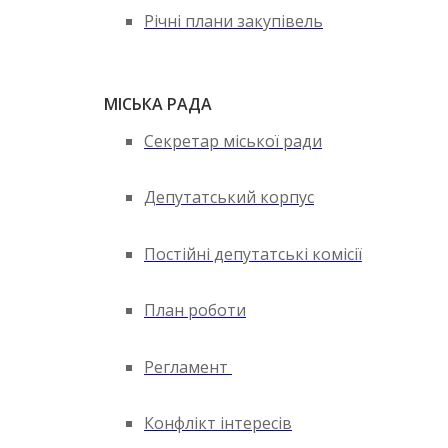
Річні плани закупівель
МІСЬКА РАДА
Секретар міської ради
Депутатський корпус
Постійні депутатські комісії
План роботи
Регламент
Конфлікт інтересів