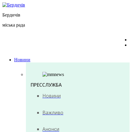
Перейти
до
Бердичів
вмісту
міська рада
Новини
ПРЕССЛУЖБА
Новини
Важливо
Анонси