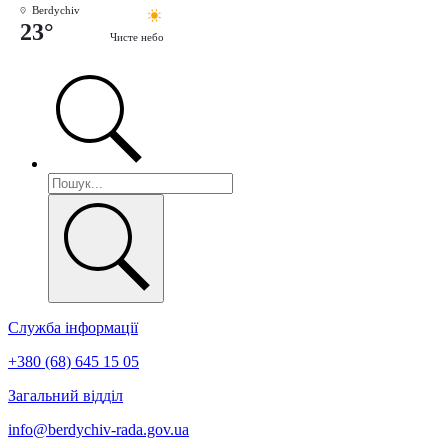
Berdychiv
23°
Чисте небо
Служба інформації
+380 (68) 645 15 05
Загальний відділ
info@berdychiv-rada.gov.ua