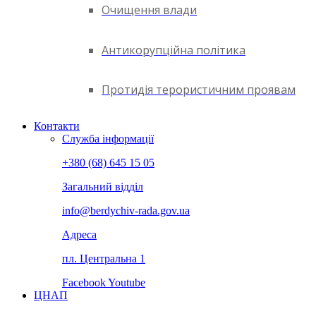
Очищення влади
Антикорупційна політика
Протидія терористичним проявам
Контакти
Служба інформації
+380 (68) 645 15 05
Загальний відділ
info@berdychiv-rada.gov.ua
Адреса
пл. Центральна 1
Facebook
Youtube
ЦНАП