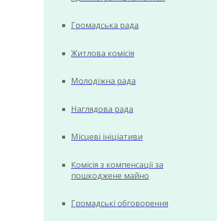
Громадська рада
Житлова комісія
Молодіжна рада
Наглядова рада
Місцеві ініціативи
Комісія з компенсації за
пошкоджене майно
Громадські обговорення