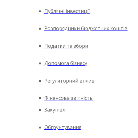
Публічні інвестиції
Розпорядники бюджетних коштів
Податки та збори
Допомога бізнесу
Регуляторний вплив
Фінансова звітність
Закупівлі
Обгрунтування