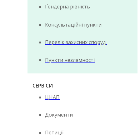
Ґендерна рівність
Консультаційні пункти
Перелік захисних споруд
Пункти незламності
СЕРВІСИ
ЦНАП
Документи
Петиції