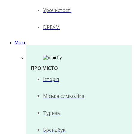
Урочистості
DREAM
Місто
ПРО МІСТО
Історія
Міська символіка
Туризм
Брендбук