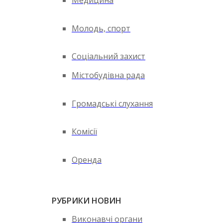
Медицина
Молодь, спорт
Соціальний захист
Містобудівна рада
Громадські слухання
Комісії
Оренда
РУБРИКИ НОВИН
Виконавчі органи