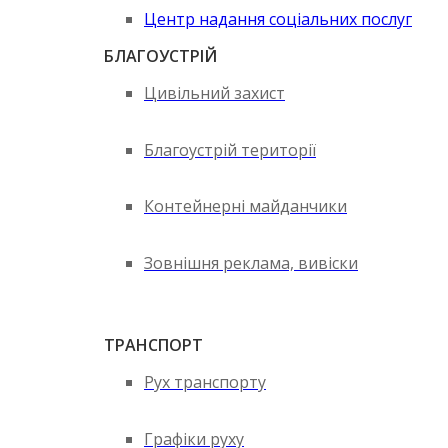
Центр надання соціальних послуг
БЛАГОУСТРІЙ
Цивільний захист
Благоустрій території
Контейнерні майданчики
Зовнішня реклама, вивіски
ТРАНСПОРТ
Рух транспорту
Графіки руху