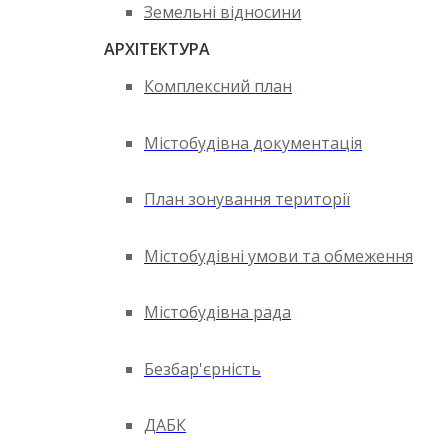
Земельні відносини
АРХІТЕКТУРА
Комплексний план
Містобудівна документація
План зонування території
Містобудівні умови та обмеження
Містобудівна рада
Безбар'єрність
ДАБК