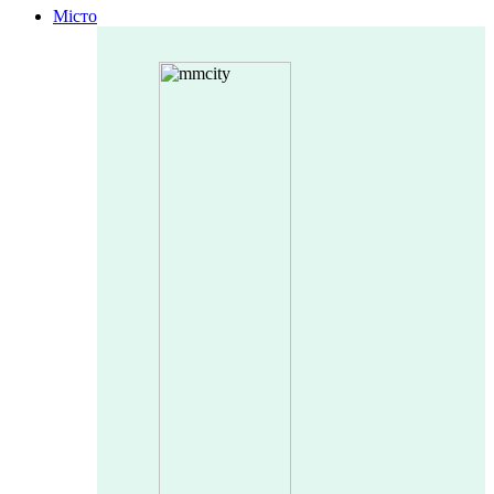
Місто