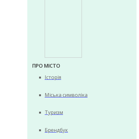
ПРО МІСТО
Історія
Міська символіка
Туризм
Брендбук