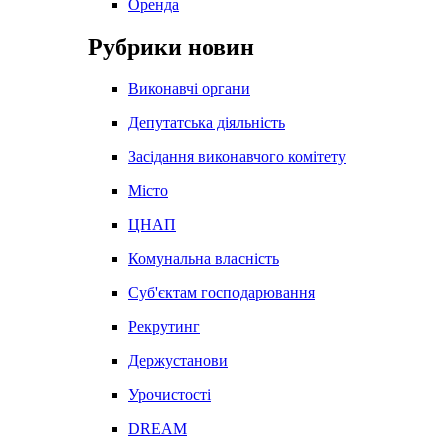
Оренда
Рубрики новин
Виконавчі органи
Депутатська діяльність
Засідання виконавчого комітету
Місто
ЦНАП
Комунальна власність
Суб'єктам господарювання
Рекрутинг
Держустанови
Урочистості
DREAM