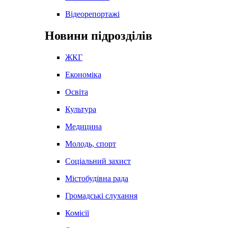
Відеорепортажі
Новини підрозділів
ЖКГ
Економіка
Освіта
Культура
Медицина
Молодь, спорт
Соціальний захист
Містобудівна рада
Громадські слухання
Комісії