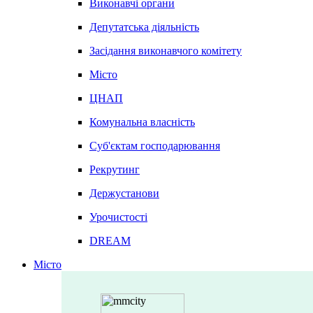
Виконавчі органи
Депутатська діяльність
Засідання виконавчого комітету
Місто
ЦНАП
Комунальна власність
Суб'єктам господарювання
Рекрутинг
Держустанови
Урочистості
DREAM
Місто