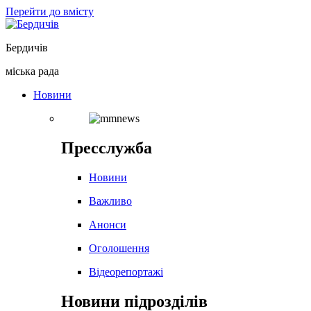
Перейти до вмісту
Бердичів
міська рада
Новини
Пресслужба
Новини
Важливо
Анонси
Оголошення
Відеорепортажі
Новини підрозділів