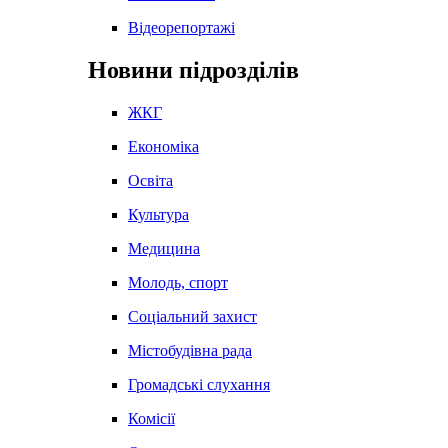
Відеорепортажі
Новини підрозділів
ЖКГ
Економіка
Освіта
Культура
Медицина
Молодь, спорт
Соціальний захист
Містобудівна рада
Громадські слухання
Комісії