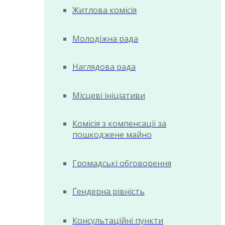
Житлова комісія
Молодіжна рада
Наглядова рада
Місцеві ініціативи
Комісія з компенсації за
пошкоджене майно
Громадські обговорення
Ґендерна рівність
Консультаційні пункти