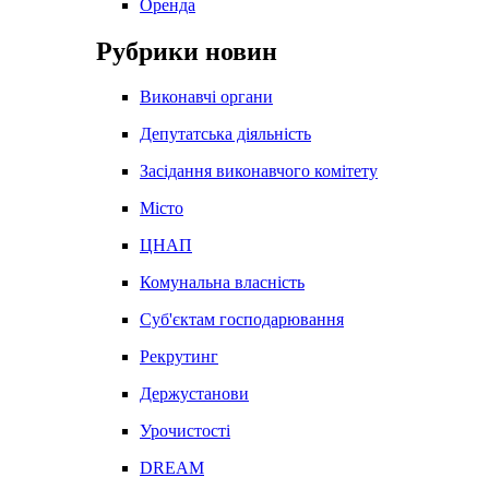
Оренда
Рубрики новин
Виконавчі органи
Депутатська діяльність
Засідання виконавчого комітету
Місто
ЦНАП
Комунальна власність
Суб'єктам господарювання
Рекрутинг
Держустанови
Урочистості
DREAM