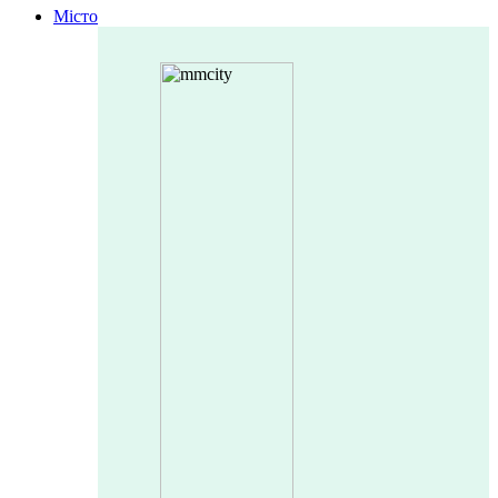
Місто