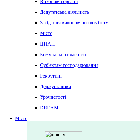
Виконавчі органи
Депутатська діяльність
Засідання виконавчого комітету
Місто
ЦНАП
Комунальна власність
Суб'єктам господарювання
Рекрутинг
Держустанови
Урочистості
DREAM
Місто