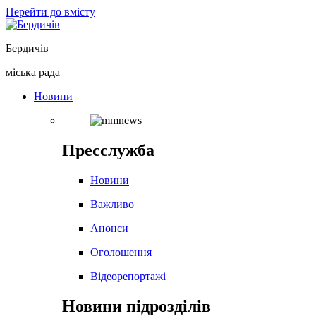
Перейти до вмісту
Бердичів
міська рада
Новини
Пресслужба
Новини
Важливо
Анонси
Оголошення
Відеорепортажі
Новини підрозділів