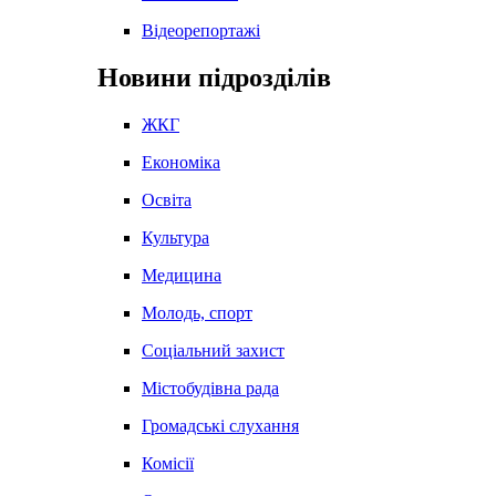
Відеорепортажі
Новини підрозділів
ЖКГ
Економіка
Освіта
Культура
Медицина
Молодь, спорт
Соціальний захист
Містобудівна рада
Громадські слухання
Комісії