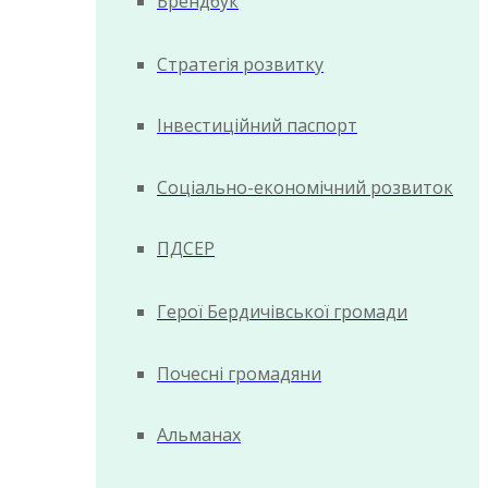
Брендбук
Стратегія розвитку
Інвестиційний паспорт
Соціально-економічний розвиток
ПДСЕР
Герої Бердичівської громади
Почесні громадяни
Альманах