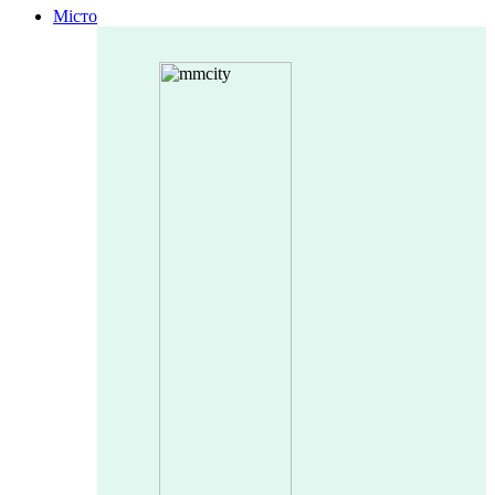
Місто