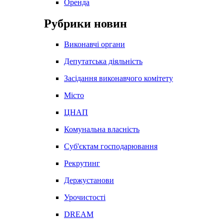
Оренда
Рубрики новин
Виконавчі органи
Депутатська діяльність
Засідання виконавчого комітету
Місто
ЦНАП
Комунальна власність
Суб'єктам господарювання
Рекрутинг
Держустанови
Урочистості
DREAM