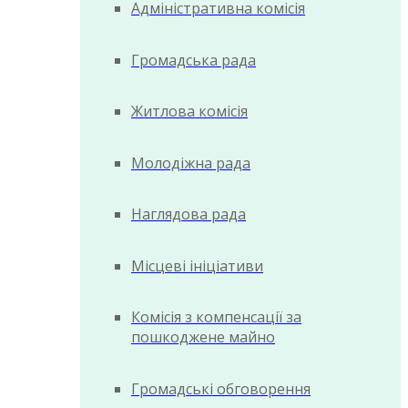
Адміністративна комісія
Громадська рада
Житлова комісія
Молодіжна рада
Наглядова рада
Місцеві ініціативи
Комісія з компенсації за
пошкоджене майно
Громадські обговорення