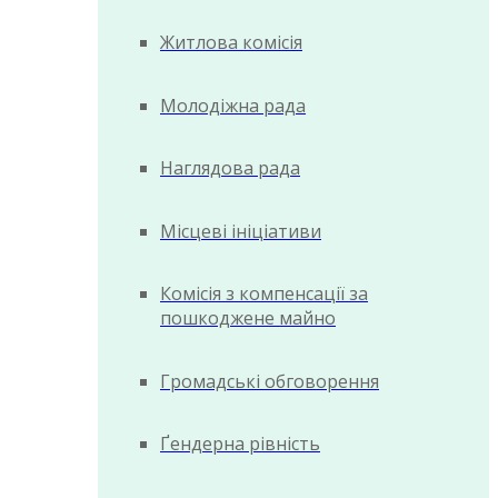
Житлова комісія
Молодіжна рада
Наглядова рада
Місцеві ініціативи
Комісія з компенсації за
пошкоджене майно
Громадські обговорення
Ґендерна рівність