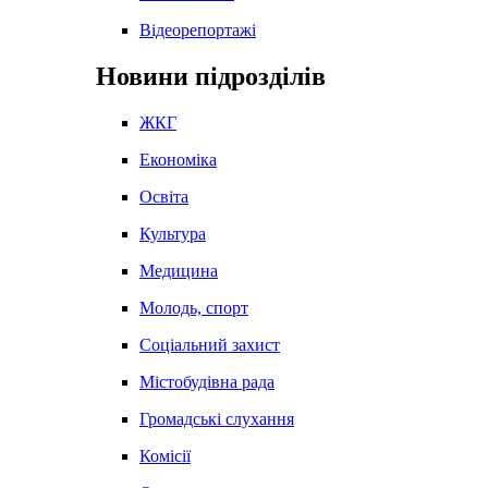
Відеорепортажі
Новини підрозділів
ЖКГ
Економіка
Освіта
Культура
Медицина
Молодь, спорт
Соціальний захист
Містобудівна рада
Громадські слухання
Комісії