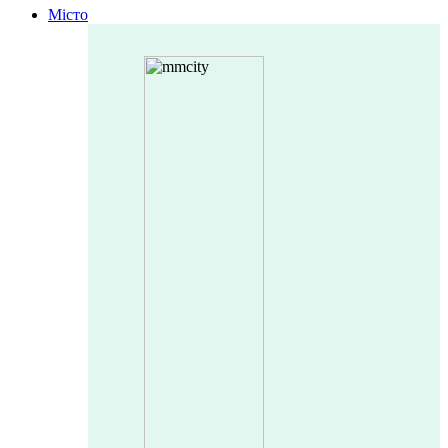
Місто