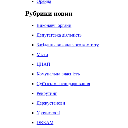
Оренда
Рубрики новин
Виконавчі органи
Депутатська діяльність
Засідання виконавчого комітету
Місто
ЦНАП
Комунальна власність
Суб'єктам господарювання
Рекрутинг
Держустанови
Урочистості
DREAM