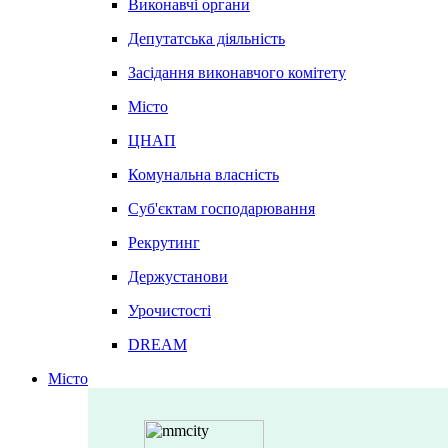
Виконавчі органи
Депутатська діяльність
Засідання виконавчого комітету
Місто
ЦНАП
Комунальна власність
Суб'єктам господарювання
Рекрутинг
Держустанови
Урочистості
DREAM
Місто