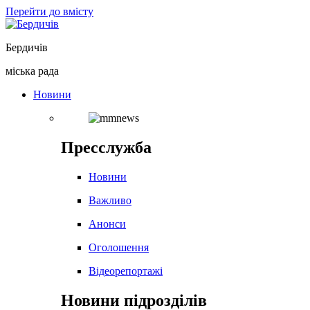
Перейти до вмісту
Бердичів
міська рада
Новини
Пресслужба
Новини
Важливо
Анонси
Оголошення
Відеорепортажі
Новини підрозділів