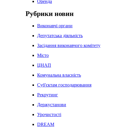
Оренда
Рубрики новин
Виконавчі органи
Депутатська діяльність
Засідання виконавчого комітету
Місто
ЦНАП
Комунальна власність
Суб'єктам господарювання
Рекрутинг
Держустанови
Урочистості
DREAM