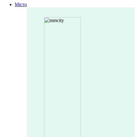
Місто