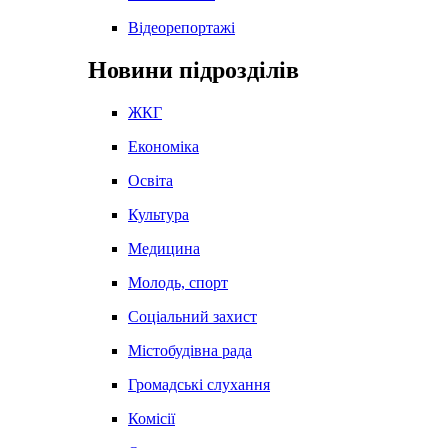
Відеорепортажі
Новини підрозділів
ЖКГ
Економіка
Освіта
Культура
Медицина
Молодь, спорт
Соціальний захист
Містобудівна рада
Громадські слухання
Комісії