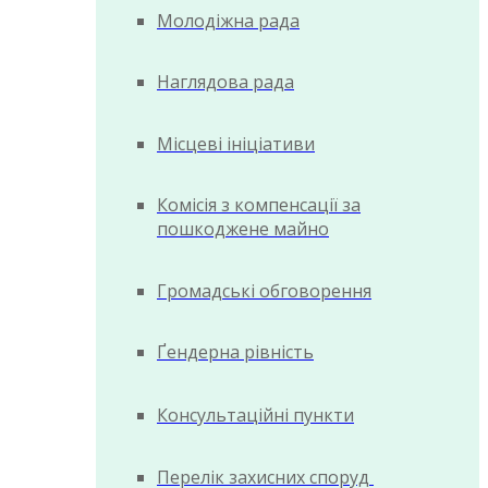
Молодіжна рада
Наглядова рада
Місцеві ініціативи
Комісія з компенсації за
пошкоджене майно
Громадські обговорення
Ґендерна рівність
Консультаційні пункти
Перелік захисних споруд