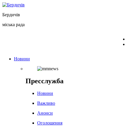
Перейти
до
Бердичів
вмісту
міська рада
Новини
Пресслужба
Новини
Важливо
Анонси
Оголошення