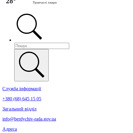
28°
Уривчасті хмари
Служба інформації
+380 (68) 645 15 05
Загальний відділ
info@berdychiv-rada.gov.ua
Адреса