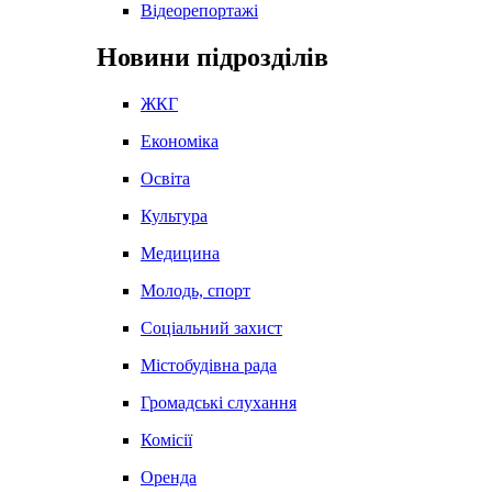
Відеорепортажі
Новини підрозділів
ЖКГ
Економіка
Освіта
Культура
Медицина
Молодь, спорт
Соціальний захист
Містобудівна рада
Громадські слухання
Комісії
Оренда