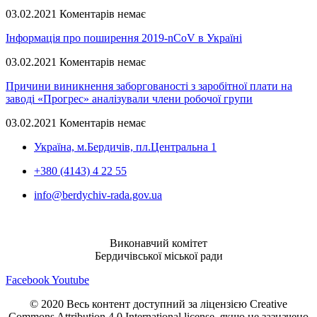
03.02.2021
Коментарів немає
Інформація про поширення 2019-nCoV в Україні
03.02.2021
Коментарів немає
Причини виникнення заборгованості з заробітної плати на
заводі «Прогрес» аналізували члени робочої групи
03.02.2021
Коментарів немає
Україна, м.Бердичів, пл.Центральна 1
+380 (4143) 4 22 55
info@berdychiv-rada.gov.ua
Виконавчий комітет
Бердичівської міської ради
Facebook
Youtube
© 2020 Весь контент доступний за ліцензією Creative
Commons Attribution 4.0 International license, якщо не зазначено