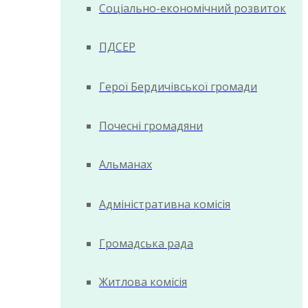
Соціально-економічний розвиток
ПДСЕР
Герої Бердичівської громади
Почесні громадяни
Альманах
Адміністративна комісія
Громадська рада
Житлова комісія