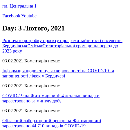
пл. Центральна 1
Facebook
Youtube
Day: 3 Лютого, 2021
Розпочато розробку проєкту програми зайнятості населення
Бердичівської міської територіальної громади на період до
2023 року
03.02.2021
Коментарів немає
Інформація щодо стану захворюваності на COVID-19 та
заповненості ліжок у Бердичеві
03.02.2021
Коментарів немає
COVID-19 на Житомирщині: 4 летальні випадки
зареєстровано за минулу добу
03.02.2021
Коментарів немає
Обласний лабораторний центр: на Житомирщині
зареєстровано 44 710 випадків COVID-19