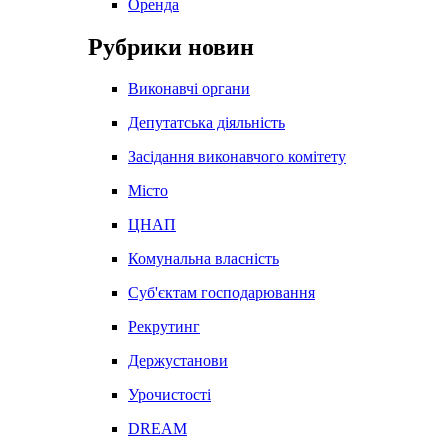
Оренда
Рубрики новин
Виконавчі органи
Депутатська діяльність
Засідання виконавчого комітету
Місто
ЦНАП
Комунальна власність
Суб'єктам господарювання
Рекрутинг
Держустанови
Урочистості
DREAM