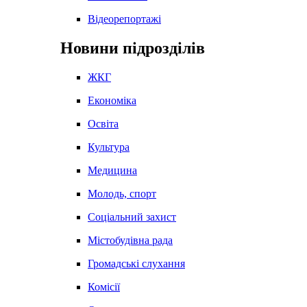
Відеорепортажі
Новини підрозділів
ЖКГ
Економіка
Освіта
Культура
Медицина
Молодь, спорт
Соціальний захист
Містобудівна рада
Громадські слухання
Комісії