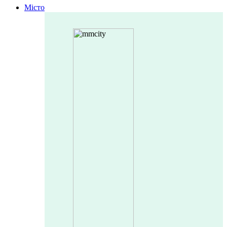
Місто