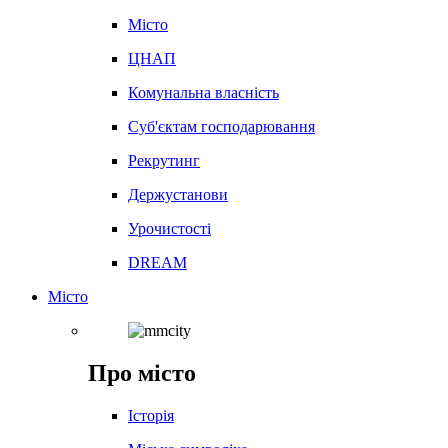
Місто
ЦНАП
Комунальна власність
Суб'єктам господарювання
Рекрутинг
Держустанови
Урочистості
DREAM
Місто
Про місто
Історія