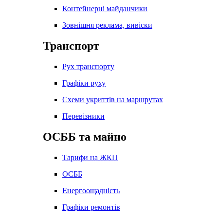
Контейнерні майданчики
Зовнішня реклама, вивіски
Транспорт
Рух транспорту
Графіки руху
Схеми укриттів на маршрутах
Перевізники
ОСББ та майно
Тарифи на ЖКП
ОСББ
Енергоощадність
Графіки ремонтів