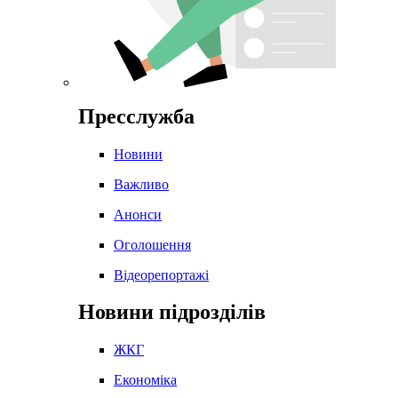
Пресслужба
Новини
Важливо
Анонси
Оголошення
Відеорепортажі
Новини підрозділів
ЖКГ
Економіка