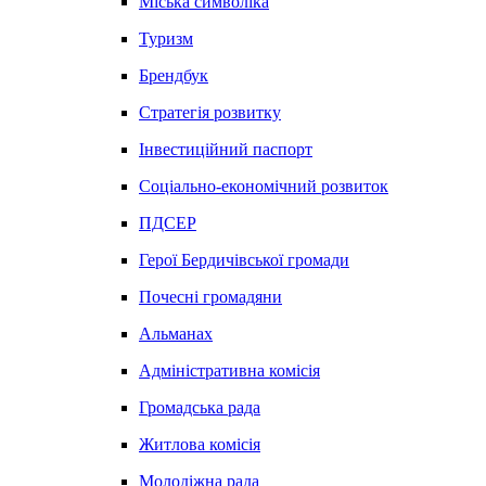
Міська символіка
Туризм
Брендбук
Стратегія розвитку
Інвестиційний паспорт
Соціально-економічний розвиток
ПДСЕР
Герої Бердичівської громади
Почесні громадяни
Альманах
Адміністративна комісія
Громадська рада
Житлова комісія
Молодіжна рада