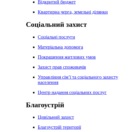
Відкритий бюджет
Квартирна черга, земельні ділянки
Соціальний захист
Соціальні послуги
Матеріальна допомога
Покращення житлових умов
Захист прав споживачів
Управління сім’ї та соціального захисту
населення
Центр надання соціальних послуг
Благоустрій
Цивільний захист
Благоустрій території