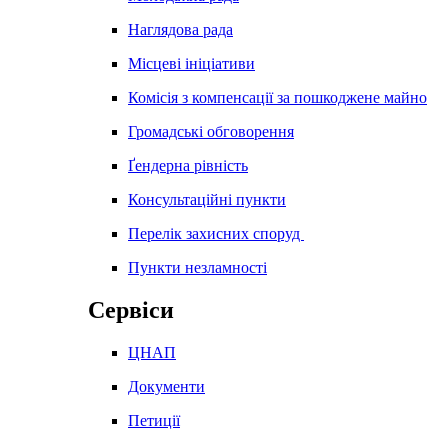
Наглядова рада
Місцеві ініціативи
Комісія з компенсації за пошкоджене майно
Громадські обговорення
Ґендерна рівність
Консультаційні пункти
Перелік захисних споруд
Пункти незламності
Сервіси
ЦНАП
Документи
Петиції