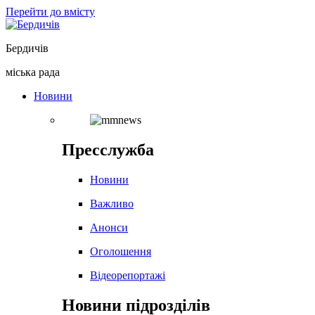
Перейти до вмісту
Бердичів
міська рада
Новини
Пресслужба
Новини
Важливо
Анонси
Оголошення
Відеорепортажі
Новини підрозділів