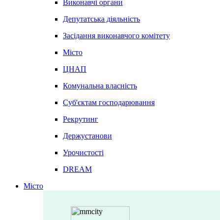
Виконавчі органи
Депутатська діяльність
Засідання виконавчого комітету
Місто
ЦНАП
Комунальна власність
Суб'єктам господарювання
Рекрутинг
Держустанови
Урочистості
DREAM
Місто