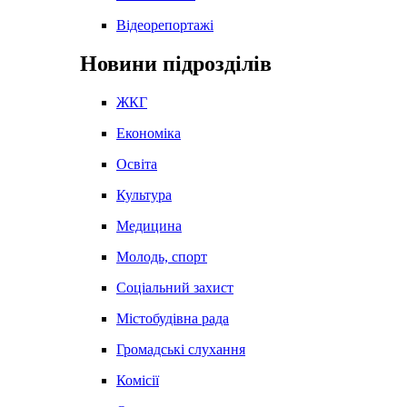
Відеорепортажі
Новини підрозділів
ЖКГ
Економіка
Освіта
Культура
Медицина
Молодь, спорт
Соціальний захист
Містобудівна рада
Громадські слухання
Комісії