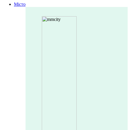
Місто