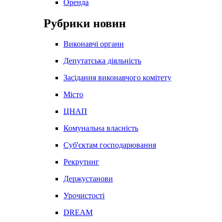
Оренда
Рубрики новин
Виконавчі органи
Депутатська діяльність
Засідання виконавчого комітету
Місто
ЦНАП
Комунальна власність
Суб'єктам господарювання
Рекрутинг
Держустанови
Урочистості
DREAM