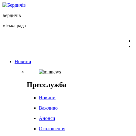
Перейти
до
Бердичів
вмісту
міська рада
Новини
Пресслужба
Новини
Важливо
Анонси
Оголошення