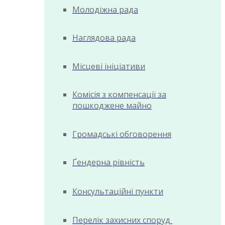
Молодіжна рада
Наглядова рада
Місцеві ініціативи
Комісія з компенсації за
пошкоджене майно
Громадські обговорення
Ґендерна рівність
Консультаційні пункти
Перелік захисних споруд