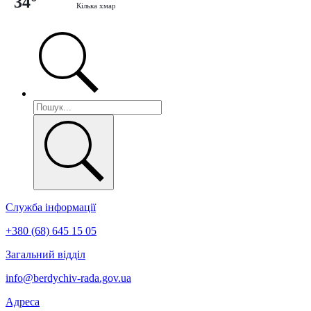
34°
Кілька хмар
Служба інформації
+380 (68) 645 15 05
Загальний відділ
info@berdychiv-rada.gov.ua
Адреса