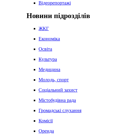
Відеорепортажі
Новини підрозділів
ЖКГ
Економіка
Освіта
Культура
Медицина
Молодь, спорт
Соціальний захист
Містобудівна рада
Громадські слухання
Комісії
Оренда