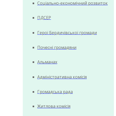
Соціально-економічний розвиток
ПДСЕР
Герої Бердичівської громади
Почесні громадяни
Альманах
Адміністративна комісія
Громадська рада
Житлова комісія