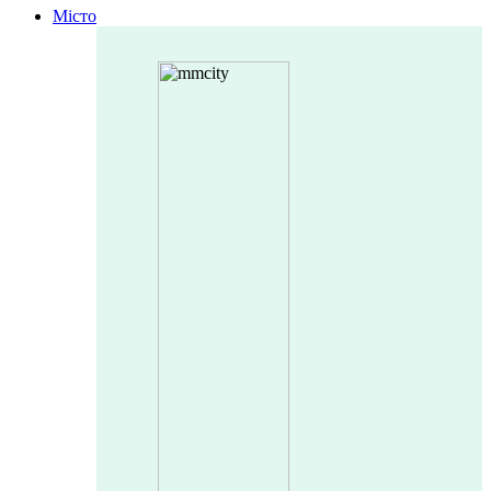
Місто