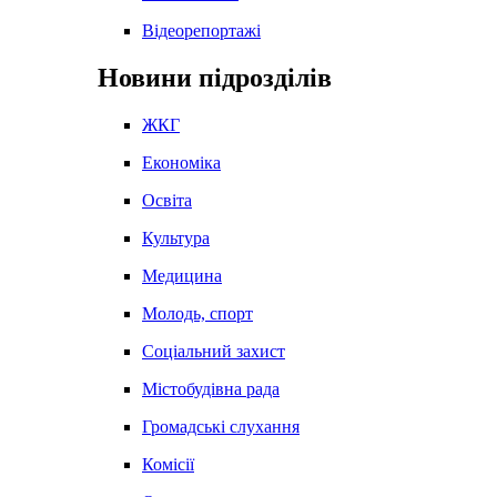
Відеорепортажі
Новини підрозділів
ЖКГ
Економіка
Освіта
Культура
Медицина
Молодь, спорт
Соціальний захист
Містобудівна рада
Громадські слухання
Комісії