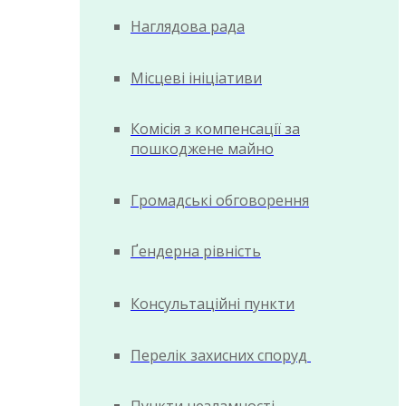
Наглядова рада
Місцеві ініціативи
Комісія з компенсації за
пошкоджене майно
Громадські обговорення
Ґендерна рівність
Консультаційні пункти
Перелік захисних споруд