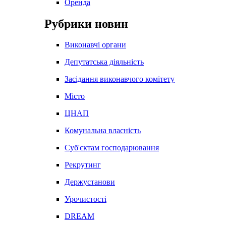
Оренда
Рубрики новин
Виконавчі органи
Депутатська діяльність
Засідання виконавчого комітету
Місто
ЦНАП
Комунальна власність
Суб'єктам господарювання
Рекрутинг
Держустанови
Урочистості
DREAM