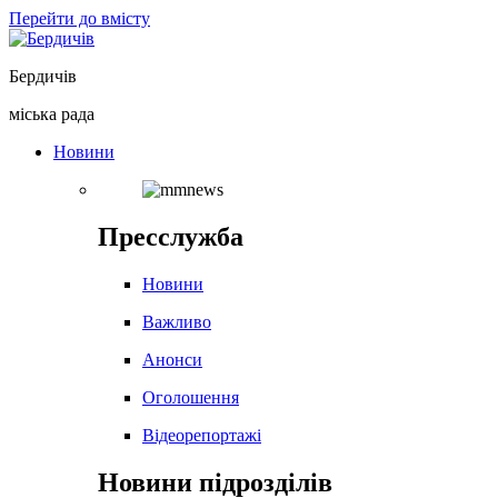
Перейти до вмісту
Бердичів
міська рада
Новини
Пресслужба
Новини
Важливо
Анонси
Оголошення
Відеорепортажі
Новини підрозділів