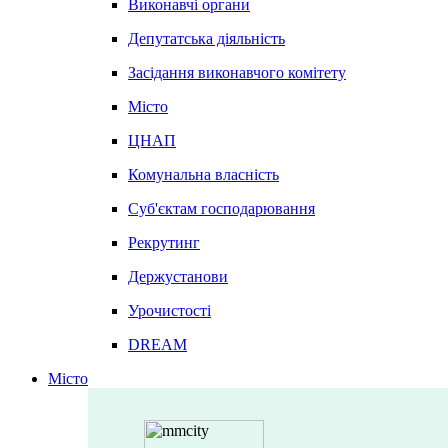
Виконавчі органи
Депутатська діяльність
Засідання виконавчого комітету
Місто
ЦНАП
Комунальна власність
Суб'єктам господарювання
Рекрутинг
Держустанови
Урочистості
DREAM
Місто