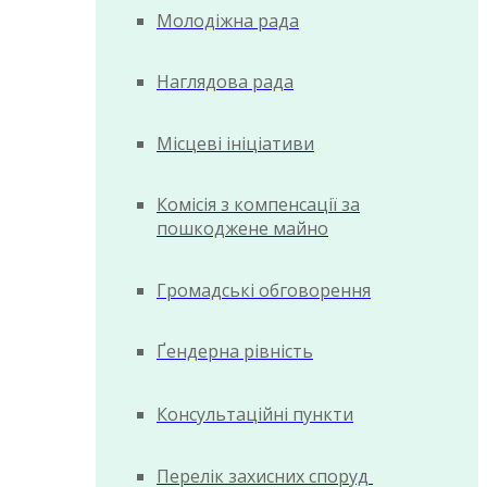
Молодіжна рада
Наглядова рада
Місцеві ініціативи
Комісія з компенсації за
пошкоджене майно
Громадські обговорення
Ґендерна рівність
Консультаційні пункти
Перелік захисних споруд