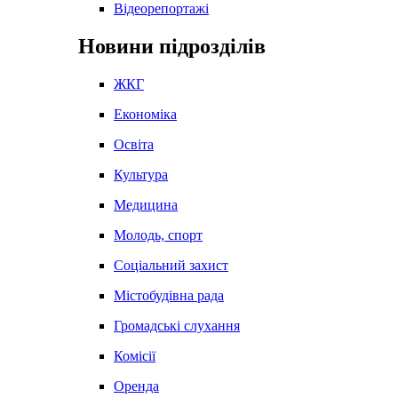
Відеорепортажі
Новини підрозділів
ЖКГ
Економіка
Освіта
Культура
Медицина
Молодь, спорт
Соціальний захист
Містобудівна рада
Громадські слухання
Комісії
Оренда