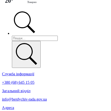
20°
Хмарно
Служба інформації
+380 (68) 645 15 05
Загальний відділ
info@berdychiv-rada.gov.ua
Адреса