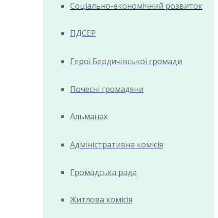
Соціально-економічний розвиток
ПДСЕР
Герої Бердичівської громади
Почесні громадяни
Альманах
Адміністративна комісія
Громадська рада
Житлова комісія