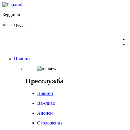
Перейти
до
Бердичів
вмісту
міська рада
Новини
Пресслужба
Новини
Важливо
Анонси
Оголошення