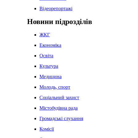
Відеорепортажі
Новини підрозділів
ЖКГ
Економіка
Освіта
Культура
Медицина
Молодь, спорт
Соціальний захист
Містобудівна рада
Громадські слухання
Комісії