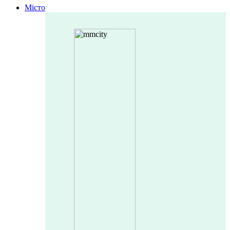
Місто