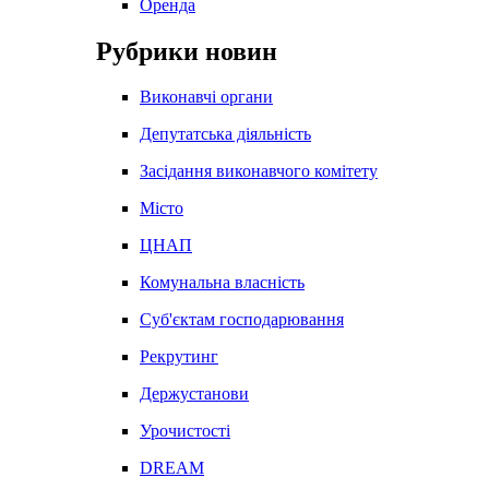
Оренда
Рубрики новин
Виконавчі органи
Депутатська діяльність
Засідання виконавчого комітету
Місто
ЦНАП
Комунальна власність
Суб'єктам господарювання
Рекрутинг
Держустанови
Урочистості
DREAM