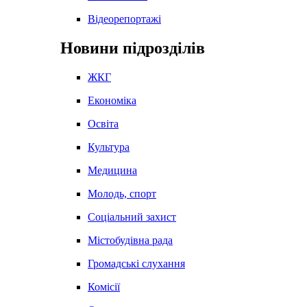
Відеорепортажі
Новини підрозділів
ЖКГ
Економіка
Освіта
Культура
Медицина
Молодь, спорт
Соціальний захист
Містобудівна рада
Громадські слухання
Комісії