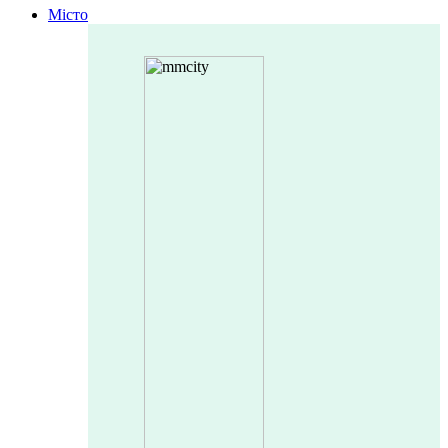
Місто