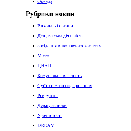
Оренда
Рубрики новин
Виконавчі органи
Депутатська діяльність
Засідання виконавчого комітету
Місто
ЦНАП
Комунальна власність
Суб'єктам господарювання
Рекрутинг
Держустанови
Урочистості
DREAM