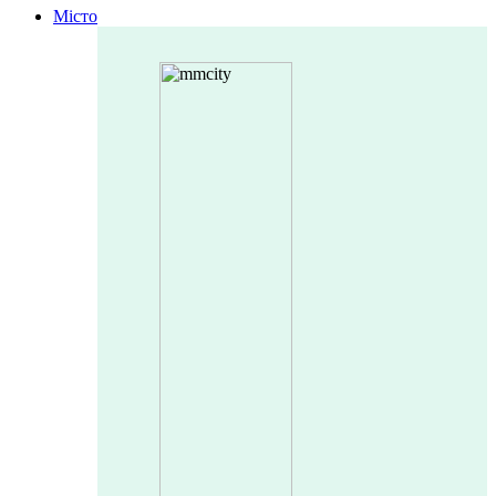
Місто