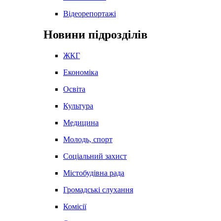
Відеорепортажі
Новини підрозділів
ЖКГ
Економіка
Освіта
Культура
Медицина
Молодь, спорт
Соціальний захист
Містобудівна рада
Громадські слухання
Комісії