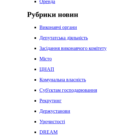
Оренда
Рубрики новин
Виконавчі органи
Депутатська діяльність
Засідання виконавчого комітету
Місто
ЦНАП
Комунальна власність
Суб'єктам господарювання
Рекрутинг
Держустанови
Урочистості
DREAM